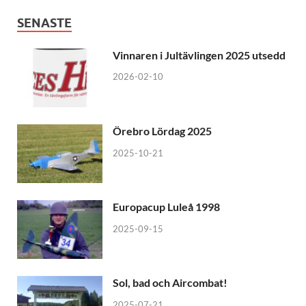
SENASTE
Vinnaren i Jultävlingen 2025 utsedd
2026-02-10
Örebro Lördag 2025
2025-10-21
Europacup Luleå 1998
2025-09-15
Sol, bad och Aircombat!
2025-07-21