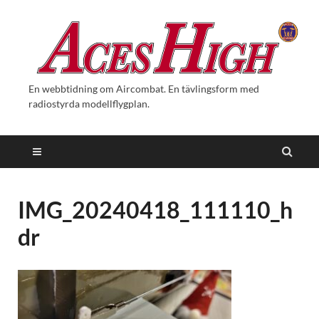
En webbtidning om Aircombat. En tävlingsform med
radiostyrda modellflygplan.
IMG_20240418_111110_h
dr