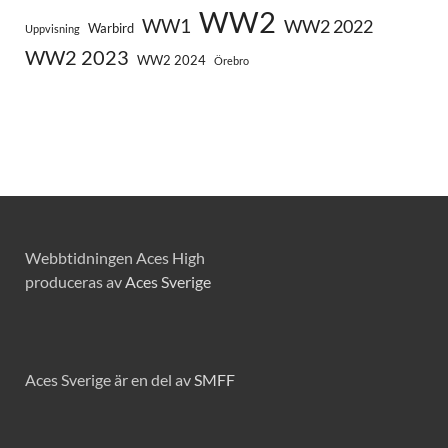
WW2
WW1
WW2 2022
Warbird
Uppvisning
WW2 2023
WW2 2024
Örebro
Webbtidningen Aces High
produceras av
Aces Sverige
Aces Sverige är en del av
SMFF