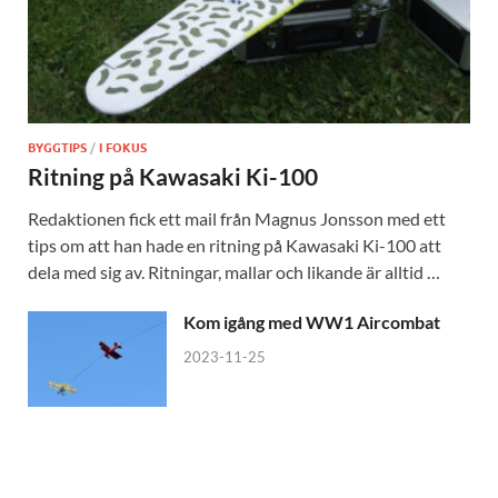
BYGGTIPS
/
I FOKUS
Ritning på Kawasaki Ki-100
Redaktionen fick ett mail från Magnus Jonsson med ett
tips om att han hade en ritning på Kawasaki Ki-100 att
dela med sig av. Ritningar, mallar och likande är alltid …
Kom igång med WW1 Aircombat
2023-11-25