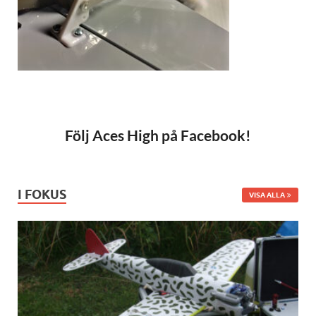
Följ Aces High på Facebook!
I FOKUS
VISA ALLA