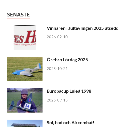
SENASTE
Vinnaren i Jultävlingen 2025 utsedd
2026-02-10
Örebro Lördag 2025
2025-10-21
Europacup Luleå 1998
2025-09-15
Sol, bad och Aircombat!