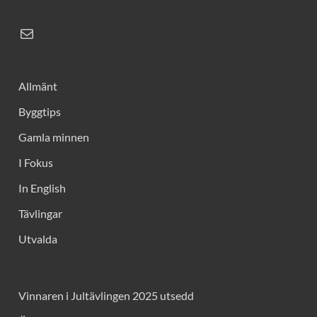
Allmänt
Byggtips
Gamla minnen
I Fokus
In English
Tävlingar
Utvalda
Vinnaren i Jultävlingen 2025 utsedd