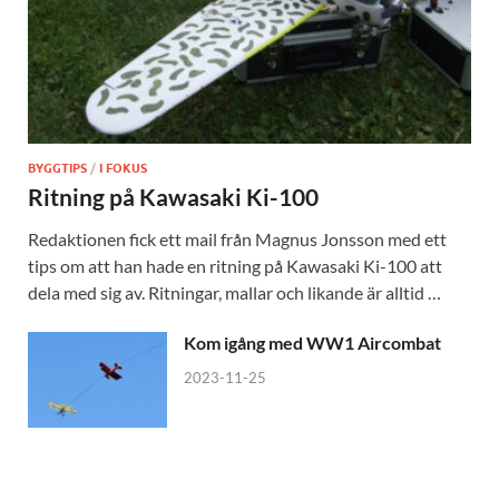
BYGGTIPS
/
I FOKUS
Ritning på Kawasaki Ki-100
Redaktionen fick ett mail från Magnus Jonsson med ett
tips om att han hade en ritning på Kawasaki Ki-100 att
dela med sig av. Ritningar, mallar och likande är alltid …
Kom igång med WW1 Aircombat
2023-11-25