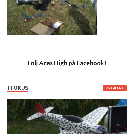
Följ Aces High på Facebook!
I FOKUS
VISA ALLA