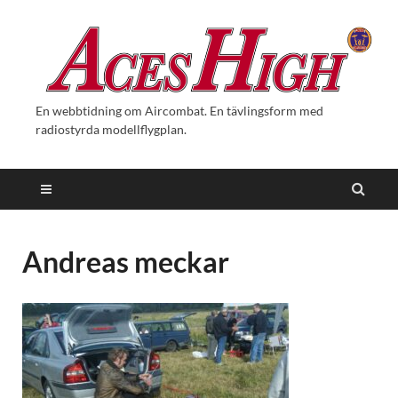
En webbtidning om Aircombat. En tävlingsform med
radiostyrda modellflygplan.
Andreas meckar