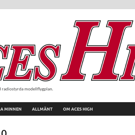
radiostyrda modellflygplan.
A MINNEN
ALLMÄNT
OM ACES HIGH
10