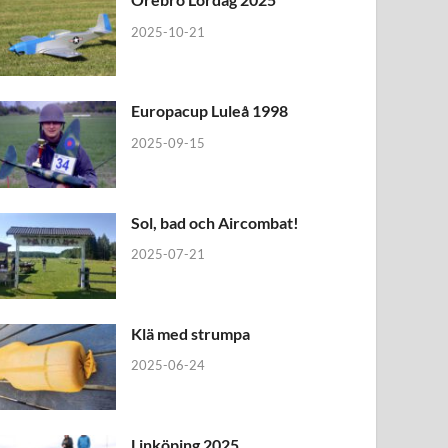
2025-10-21
Europacup Luleå 1998
2025-09-15
Sol, bad och Aircombat!
2025-07-21
Klä med strumpa
2025-06-24
Linköping 2025