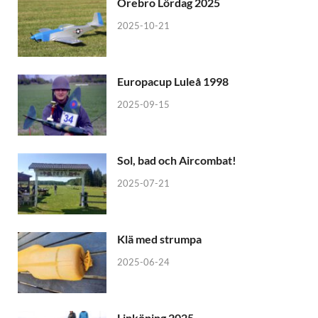
Örebro Lördag 2025
2025-10-21
Europacup Luleå 1998
2025-09-15
Sol, bad och Aircombat!
2025-07-21
Klä med strumpa
2025-06-24
Linköping 2025