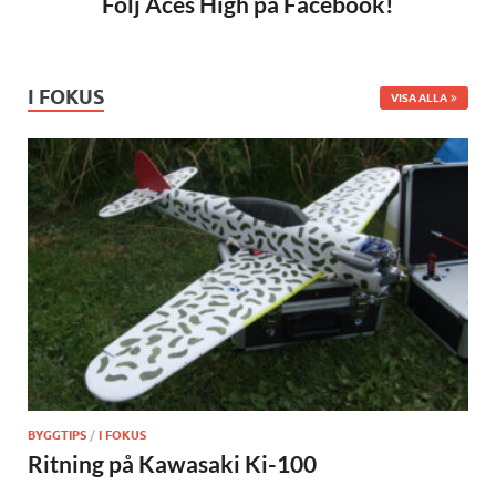
Följ Aces High på Facebook!
I FOKUS
VISA ALLA
BYGGTIPS
/
I FOKUS
Ritning på Kawasaki Ki-100