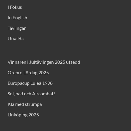
I Fokus
In English
Tävlingar
Utvalda
Vinnaren i Jultävlingen 2025 utsedd
Örebro Lördag 2025
Europacup Luleå 1998
Sol, bad och Aircombat!
Klä med strumpa
Linköping 2025