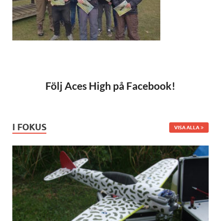
Följ Aces High på Facebook!
I FOKUS
VISA ALLA