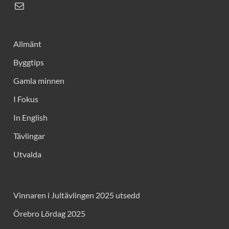
Allmänt
Byggtips
Gamla minnen
I Fokus
In English
Tävlingar
Utvalda
Vinnaren i Jultävlingen 2025 utsedd
Örebro Lördag 2025