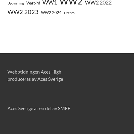
WW2
WW1
WW2 2022
Warbird
Uppvisning
WW2 2023
WW2 2024
Örebro
Webbtidningen Aces High
produceras av
Aces Sverige
Aces Sverige är en del av
SMFF