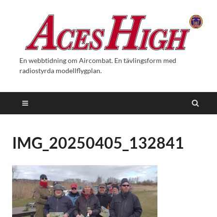
En webbtidning om Aircombat. En tävlingsform med
radiostyrda modellflygplan.
IMG_20250405_132841