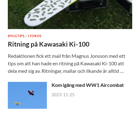
BYGGTIPS
/
I FOKUS
Ritning på Kawasaki Ki-100
Redaktionen fick ett mail från Magnus Jonsson med ett
tips om att han hade en ritning på Kawasaki Ki-100 att
dela med sig av. Ritningar, mallar och likande är alltid …
Kom igång med WW1 Aircombat
2023-11-25