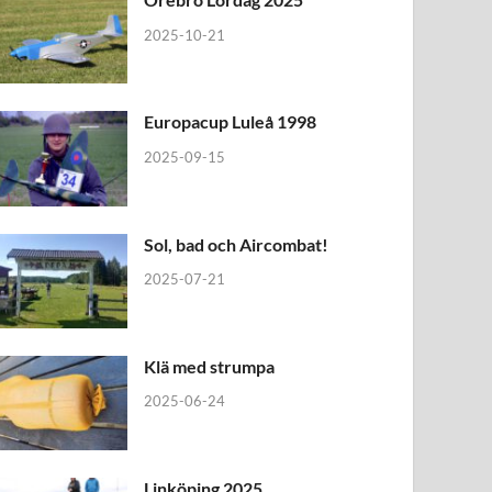
2025-10-21
Europacup Luleå 1998
2025-09-15
Sol, bad och Aircombat!
2025-07-21
Klä med strumpa
2025-06-24
Linköping 2025