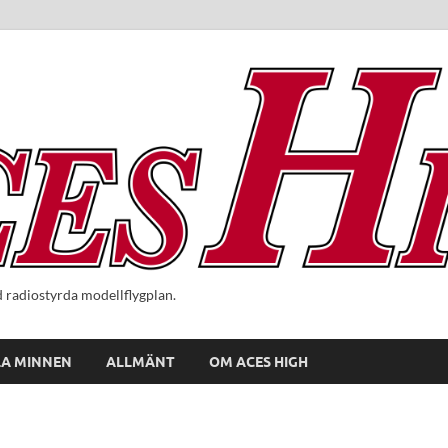
radiostyrda modellflygplan.
A MINNEN
ALLMÄNT
OM ACES HIGH