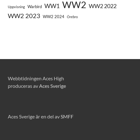
WW2
WW1
WW2 2022
Warbird
Uppvisning
WW2 2023
WW2 2024
Örebro
Webbtidningen Aces High
produceras av
Aces Sverige
Aces Sverige är en del av
SMFF