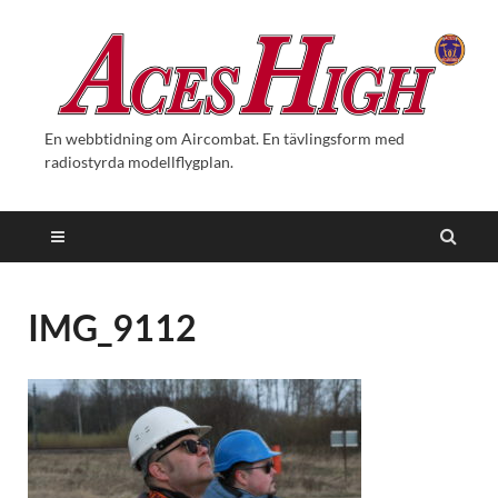
En webbtidning om Aircombat. En tävlingsform med
radiostyrda modellflygplan.
IMG_9112