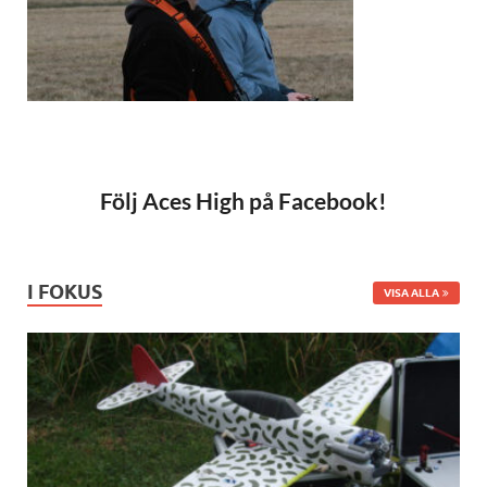
Följ Aces High på Facebook!
I FOKUS
VISA ALLA