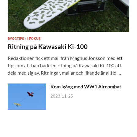
BYGGTIPS
/
I FOKUS
Ritning på Kawasaki Ki-100
Redaktionen fick ett mail från Magnus Jonsson med ett
tips om att han hade en ritning på Kawasaki Ki-100 att
dela med sig av. Ritningar, mallar och likande är alltid …
Kom igång med WW1 Aircombat
2023-11-25