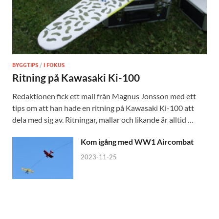
BYGGTIPS
/
I FOKUS
Ritning på Kawasaki Ki-100
Redaktionen fick ett mail från Magnus Jonsson med ett
tips om att han hade en ritning på Kawasaki Ki-100 att
dela med sig av. Ritningar, mallar och likande är alltid …
Kom igång med WW1 Aircombat
2023-11-25