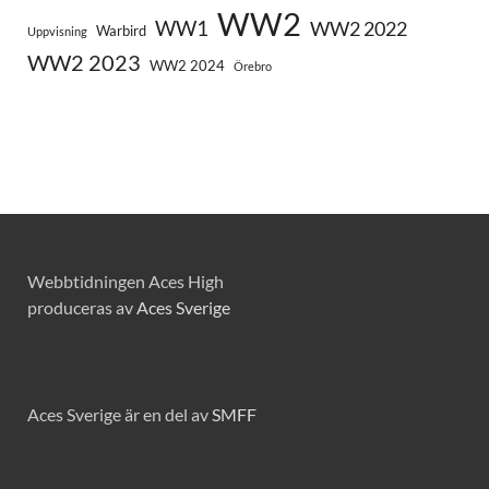
WW2
WW1
WW2 2022
Warbird
Uppvisning
WW2 2023
WW2 2024
Örebro
Webbtidningen Aces High
produceras av
Aces Sverige
Aces Sverige är en del av
SMFF