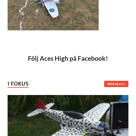
Följ Aces High på Facebook!
I FOKUS
VISA ALLA