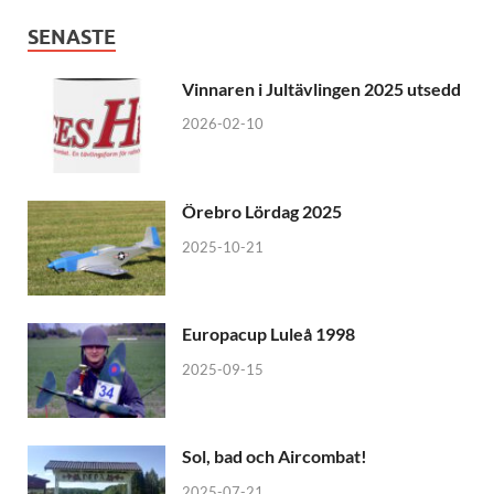
SENASTE
Vinnaren i Jultävlingen 2025 utsedd
2026-02-10
Örebro Lördag 2025
2025-10-21
Europacup Luleå 1998
2025-09-15
Sol, bad och Aircombat!
2025-07-21