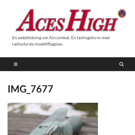
En webbtidning om Aircombat. En tävlingsform med
radiostyrda modellflygplan.
IMG_7677