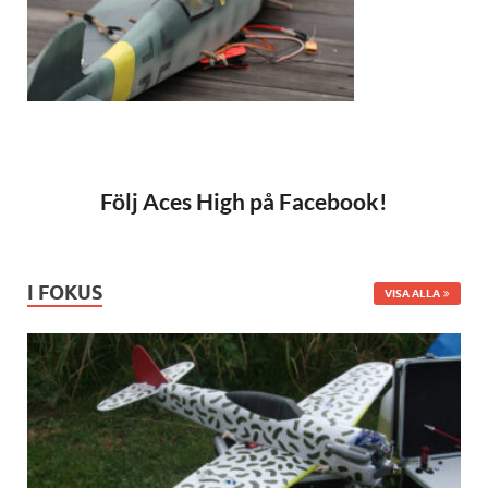
Följ Aces High på Facebook!
I FOKUS
VISA ALLA