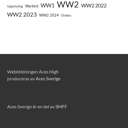
WW2
WW1
WW2 2022
Warbird
Uppvisning
WW2 2023
WW2 2024
Örebro
Webbtidningen Aces High
produceras av
Aces Sverige
Aces Sverige är en del av
SMFF