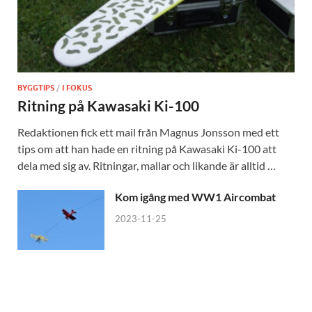
BYGGTIPS
/
I FOKUS
Ritning på Kawasaki Ki-100
Redaktionen fick ett mail från Magnus Jonsson med ett
tips om att han hade en ritning på Kawasaki Ki-100 att
dela med sig av. Ritningar, mallar och likande är alltid …
Kom igång med WW1 Aircombat
2023-11-25