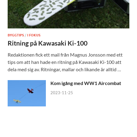
BYGGTIPS
/
I FOKUS
Ritning på Kawasaki Ki-100
Redaktionen fick ett mail från Magnus Jonsson med ett
tips om att han hade en ritning på Kawasaki Ki-100 att
dela med sig av. Ritningar, mallar och likande är alltid …
Kom igång med WW1 Aircombat
2023-11-25