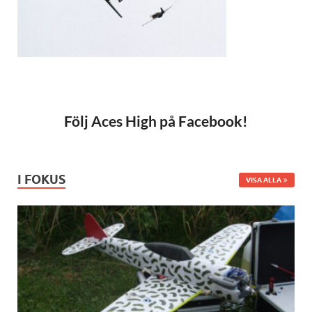
Följ Aces High på Facebook!
I FOKUS
VISA ALLA