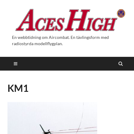
En webbtidning om Aircombat. En tävlingsform med
radiostyrda modellflygplan.
KM1