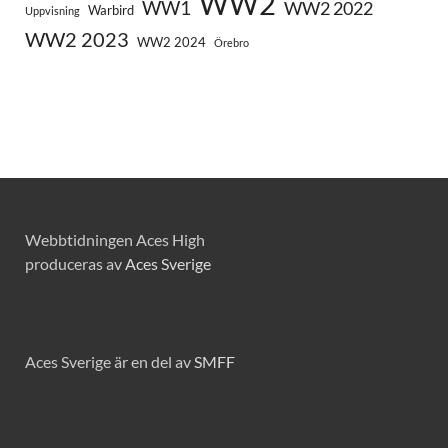
WW2
WW1
WW2 2022
Warbird
Uppvisning
WW2 2023
WW2 2024
Örebro
Webbtidningen Aces High
produceras av
Aces Sverige
Aces Sverige är en del av
SMFF