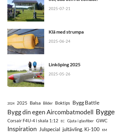
2025-07-21
Klä med strumpa
2025-06-24
Linköping 2025
2025-05-26
Bygg Battle
Balsa
2025
Boktips
Bilder
2024
Bygge
Bygg din egen Aircombatmodell
GWC
Corsair F4U-4 i skala 1:12
Gjuta i glasfiber
EC
Inspiration
Julspecial
jultävling. Ki-100
KM