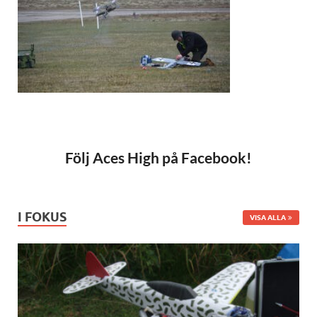
Följ Aces High på Facebook!
I FOKUS
VISA ALLA