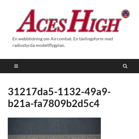
En webbtidning om Aircombat. En tävlingsform med
radiostyrda modellflygplan.
31217da5-1132-49a9-
b21a-fa7809b2d5c4