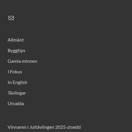
Allmänt
Byggtips
Gamla minnen
I Fokus
In English
Tävlingar
Utvalda
Vinnaren i Jultävlingen 2025 utsedd