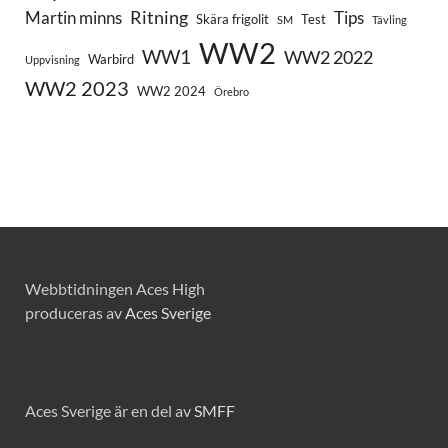
Ritning
Martin minns
Tips
Skära frigolit
Test
SM
Tävling
WW2
WW1
WW2 2022
Warbird
Uppvisning
WW2 2023
WW2 2024
Örebro
Webbtidningen Aces High
produceras av
Aces Sverige
Aces Sverige är en del av
SMFF