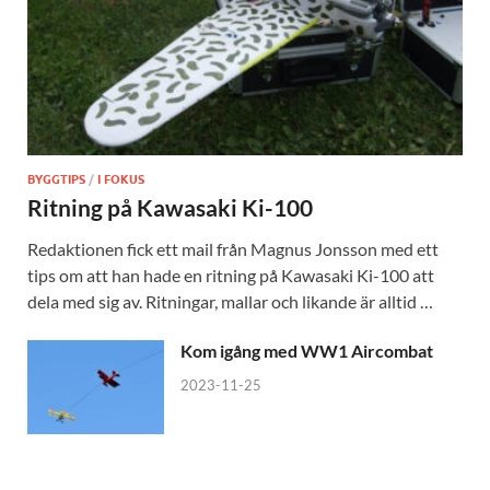
BYGGTIPS
/
I FOKUS
Ritning på Kawasaki Ki-100
Redaktionen fick ett mail från Magnus Jonsson med ett
tips om att han hade en ritning på Kawasaki Ki-100 att
dela med sig av. Ritningar, mallar och likande är alltid …
Kom igång med WW1 Aircombat
2023-11-25