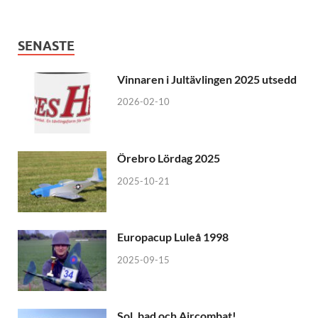
SENASTE
Vinnaren i Jultävlingen 2025 utsedd
2026-02-10
Örebro Lördag 2025
2025-10-21
Europacup Luleå 1998
2025-09-15
Sol, bad och Aircombat!