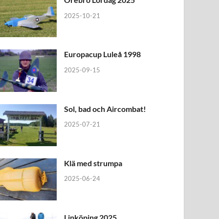
2025-10-21
Europacup Luleå 1998
2025-09-15
Sol, bad och Aircombat!
2025-07-21
Klä med strumpa
2025-06-24
Linköping 2025