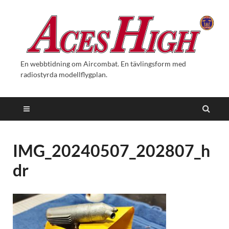
En webbtidning om Aircombat. En tävlingsform med
radiostyrda modellflygplan.
IMG_20240507_202807_h
dr