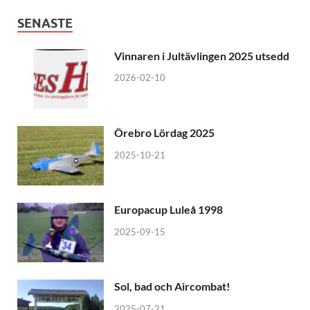
SENASTE
Vinnaren i Jultävlingen 2025 utsedd
2026-02-10
Örebro Lördag 2025
2025-10-21
Europacup Luleå 1998
2025-09-15
Sol, bad och Aircombat!
2025-07-21