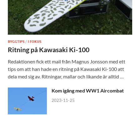
BYGGTIPS
/
I FOKUS
Ritning på Kawasaki Ki-100
Redaktionen fick ett mail från Magnus Jonsson med ett
tips om att han hade en ritning på Kawasaki Ki-100 att
dela med sig av. Ritningar, mallar och likande är alltid …
Kom igång med WW1 Aircombat
2023-11-25