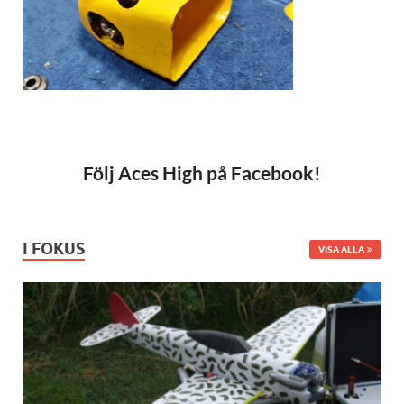
Följ Aces High på Facebook!
I FOKUS
VISA ALLA