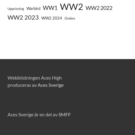
WW2
WW1
WW2 2022
Warbird
Uppvisning
WW2 2023
WW2 2024
Örebro
Webbtidningen Aces High
produceras av
Aces Sverige
Aces Sverige är en del av
SMFF