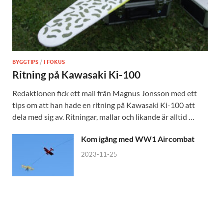
BYGGTIPS
/
I FOKUS
Ritning på Kawasaki Ki-100
Redaktionen fick ett mail från Magnus Jonsson med ett
tips om att han hade en ritning på Kawasaki Ki-100 att
dela med sig av. Ritningar, mallar och likande är alltid …
Kom igång med WW1 Aircombat
2023-11-25