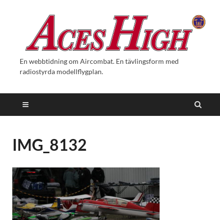
En webbtidning om Aircombat. En tävlingsform med
radiostyrda modellflygplan.
IMG_8132