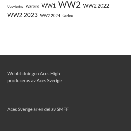
WW2
WW1
WW2 2022
Warbird
Uppvisning
WW2 2023
WW2 2024
Örebro
Webbtidningen Aces High
produceras av
Aces Sverige
Aces Sverige är en del av
SMFF