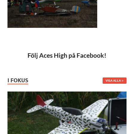
Följ Aces High på Facebook!
I FOKUS
VISA ALLA