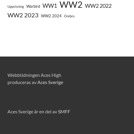
WW2
WW1
WW2 2022
Warbird
Uppvisning
WW2 2023
WW2 2024
Örebro
Webbtidningen Aces High
produceras av
Aces Sverige
Aces Sverige är en del av
SMFF