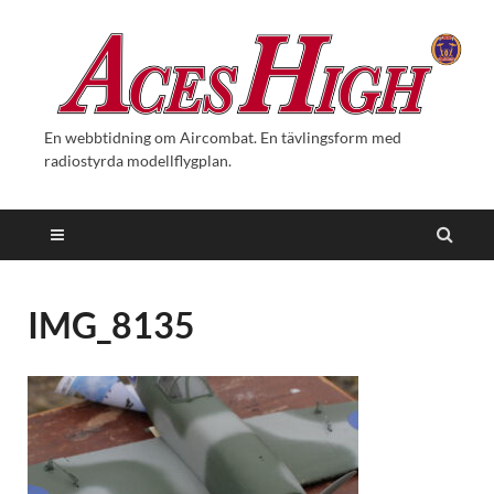
En webbtidning om Aircombat. En tävlingsform med
radiostyrda modellflygplan.
IMG_8135