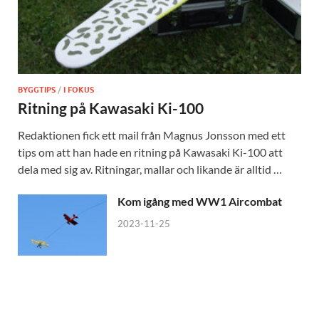
BYGGTIPS
/
I FOKUS
Ritning på Kawasaki Ki-100
Redaktionen fick ett mail från Magnus Jonsson med ett
tips om att han hade en ritning på Kawasaki Ki-100 att
dela med sig av. Ritningar, mallar och likande är alltid …
Kom igång med WW1 Aircombat
2023-11-25