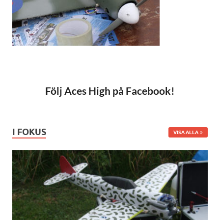
Följ Aces High på Facebook!
I FOKUS
VISA ALLA