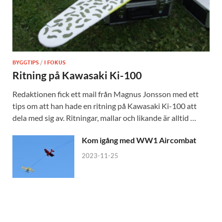
BYGGTIPS
/
I FOKUS
Ritning på Kawasaki Ki-100
Redaktionen fick ett mail från Magnus Jonsson med ett
tips om att han hade en ritning på Kawasaki Ki-100 att
dela med sig av. Ritningar, mallar och likande är alltid …
Kom igång med WW1 Aircombat
2023-11-25