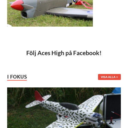
Följ Aces High på Facebook!
I FOKUS
VISA ALLA