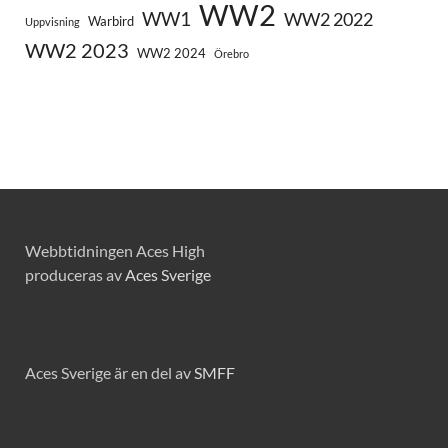
WW2
WW1
WW2 2022
Warbird
Uppvisning
WW2 2023
WW2 2024
Örebro
Webbtidningen Aces High
produceras av
Aces Sverige
Aces Sverige är en del av
SMFF