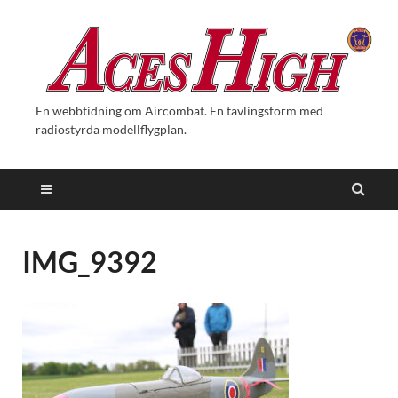
En webbtidning om Aircombat. En tävlingsform med
radiostyrda modellflygplan.
IMG_9392