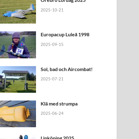
2025-10-21
Europacup Luleå 1998
2025-09-15
Sol, bad och Aircombat!
2025-07-21
Klä med strumpa
2025-06-24
Linköping 2025