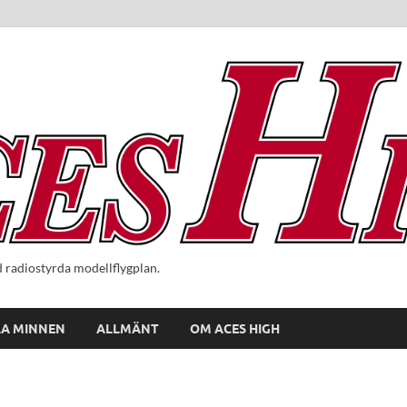
radiostyrda modellflygplan.
A MINNEN
ALLMÄNT
OM ACES HIGH