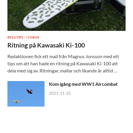
BYGGTIPS
/
I FOKUS
Ritning på Kawasaki Ki-100
Redaktionen fick ett mail från Magnus Jonsson med ett
tips om att han hade en ritning på Kawasaki Ki-100 att
dela med sig av. Ritningar, mallar och likande är alltid …
Kom igång med WW1 Aircombat
2023-11-25