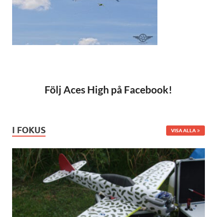
Följ Aces High på Facebook!
I FOKUS
VISA ALLA