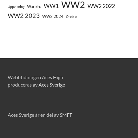
WW2
WW1
WW2 2022
Warbird
Uppvisning
WW2 2023
WW2 2024
Örebro
Webbtidningen Aces High
produceras av
Aces Sverige
Aces Sverige är en del av
SMFF