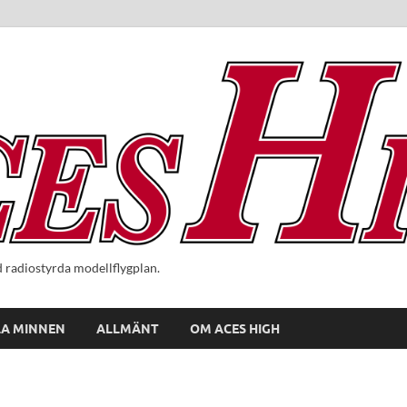
radiostyrda modellflygplan.
A MINNEN
ALLMÄNT
OM ACES HIGH