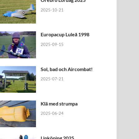
2025-10-21
Europacup Luleå 1998
2025-09-15
Sol, bad och Aircombat!
2025-07-21
Klä med strumpa
2025-06-24
Linköping 2025