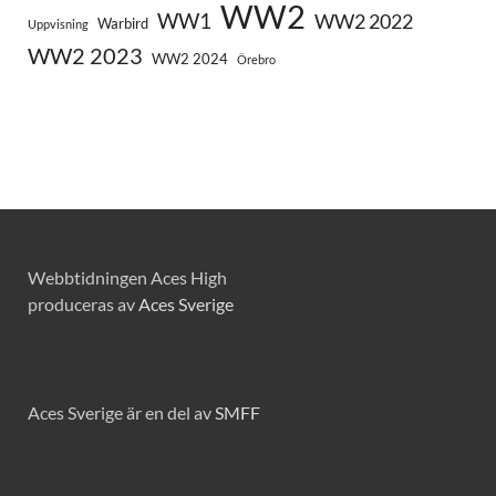
WW2
WW1
WW2 2022
Warbird
Uppvisning
WW2 2023
WW2 2024
Örebro
Webbtidningen Aces High
produceras av
Aces Sverige
Aces Sverige är en del av
SMFF