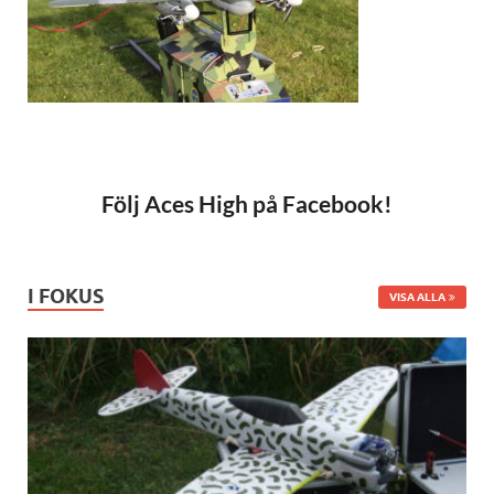
Följ Aces High på Facebook!
I FOKUS
VISA ALLA