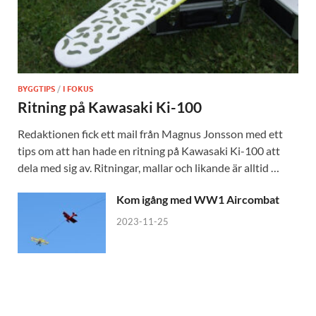
BYGGTIPS
/
I FOKUS
Ritning på Kawasaki Ki-100
Redaktionen fick ett mail från Magnus Jonsson med ett
tips om att han hade en ritning på Kawasaki Ki-100 att
dela med sig av. Ritningar, mallar och likande är alltid …
Kom igång med WW1 Aircombat
2023-11-25