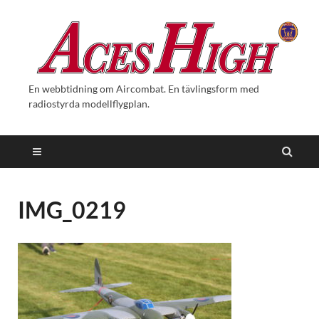
En webbtidning om Aircombat. En tävlingsform med
radiostyrda modellflygplan.
IMG_0219