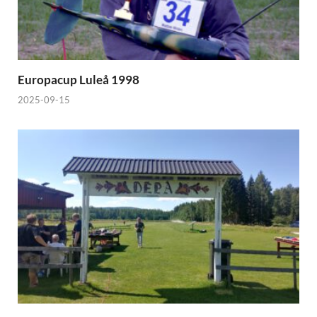
Europacup Luleå 1998
2025-09-15