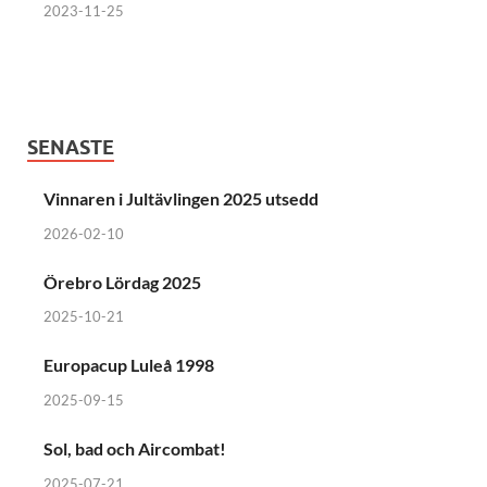
2023-11-25
SENASTE
Vinnaren i Jultävlingen 2025 utsedd
2026-02-10
Örebro Lördag 2025
2025-10-21
Europacup Luleå 1998
2025-09-15
Sol, bad och Aircombat!
2025-07-21