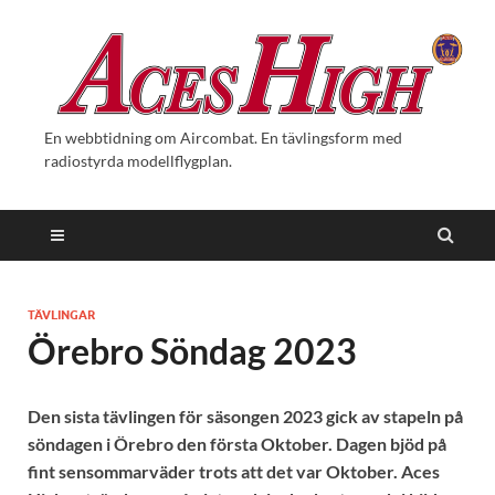
En webbtidning om Aircombat. En tävlingsform med
radiostyrda modellflygplan.
TÄVLINGAR
Örebro Söndag 2023
Den sista tävlingen för säsongen 2023 gick av stapeln på
söndagen i Örebro den första Oktober. Dagen bjöd på
fint sensommarväder trots att det var Oktober. Aces