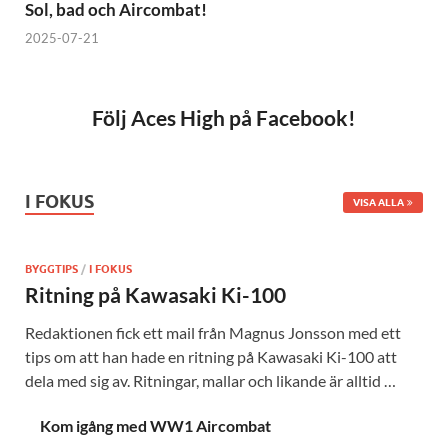
Sol, bad och Aircombat!
2025-07-21
Följ Aces High på Facebook!
I FOKUS
VISA ALLA
BYGGTIPS
/
I FOKUS
Ritning på Kawasaki Ki-100
Redaktionen fick ett mail från Magnus Jonsson med ett
tips om att han hade en ritning på Kawasaki Ki-100 att
dela med sig av. Ritningar, mallar och likande är alltid …
Kom igång med WW1 Aircombat