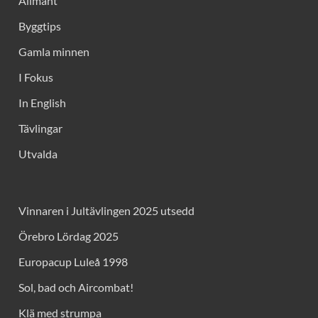
Allmänt
Byggtips
Gamla minnen
I Fokus
In English
Tävlingar
Utvalda
Vinnaren i Jultävlingen 2025 utsedd
Örebro Lördag 2025
Europacup Luleå 1998
Sol, bad och Aircombat!
Klä med strumpa