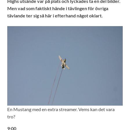
Highs utsände var på plats och lyckades ta en del bilder.
Men vad som faktiskt hände i tävlingen för övriga
tävlande ter sig så här i efterhand något oklart.
En Mustang med en extra streamer. Vems kan det vara
tro?
9:00