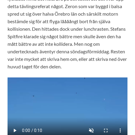
detta tävlingsreferat något. Zeron som var byggd i balsa
spred ut sig över halva Örebro län och särskilt motorn
bestämde sig för att flyga låååångt bort från själva
kollisionen. Den hittades dock under lunchrasten. Stefans
Spitfire klarade sig något bättre men skulle även den ha
mått bättre av att inte kollidera. Men nog om
undertecknads äventyr denna söndagsförmiddag. Resten
var inte mycket att skriva hem om, eller att skriva ned över
huvud taget för den delen.