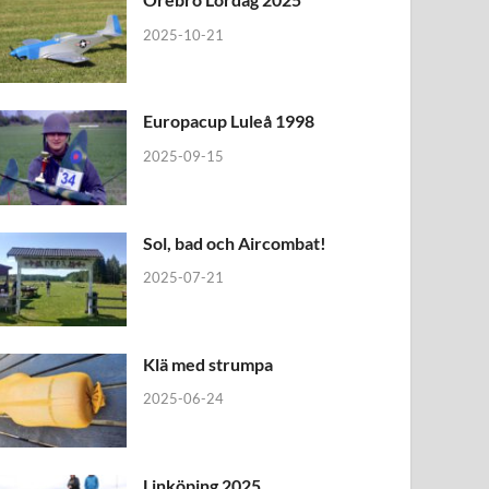
2025-10-21
Europacup Luleå 1998
2025-09-15
Sol, bad och Aircombat!
2025-07-21
Klä med strumpa
2025-06-24
Linköping 2025