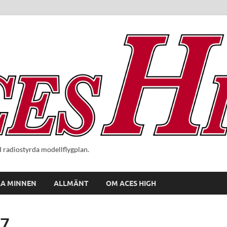
radiostyrda modellflygplan.
A MINNEN
ALLMÄNT
OM ACES HIGH
27