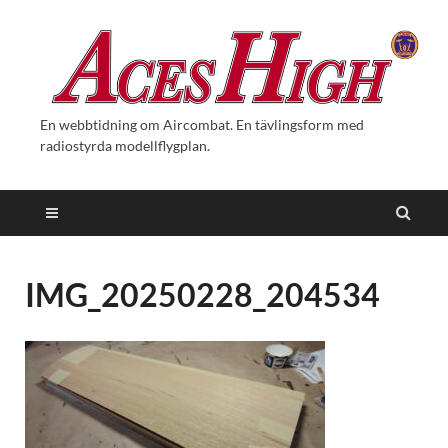
En webbtidning om Aircombat. En tävlingsform med
radiostyrda modellflygplan.
IMG_20250228_204534