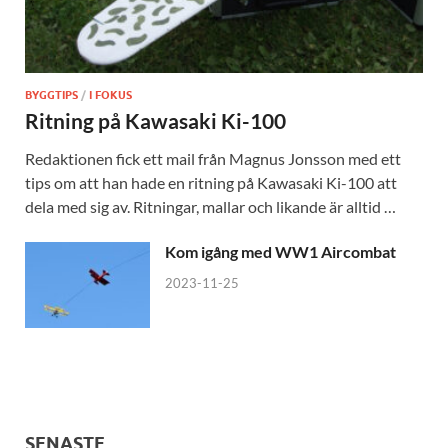
BYGGTIPS
/
I FOKUS
Ritning på Kawasaki Ki-100
Redaktionen fick ett mail från Magnus Jonsson med ett
tips om att han hade en ritning på Kawasaki Ki-100 att
dela med sig av. Ritningar, mallar och likande är alltid …
Kom igång med WW1 Aircombat
2023-11-25
SENASTE