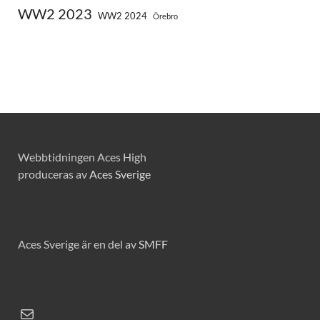
WW2 2023
WW2 2024
Örebro
Webbtidningen Aces High
produceras av
Aces Sverige
Aces Sverige är en del av
SMFF