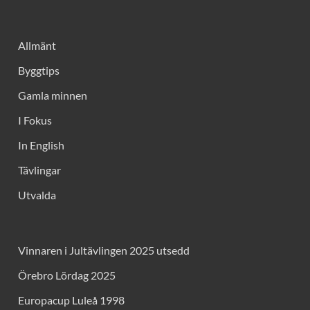
Allmänt
Byggtips
Gamla minnen
I Fokus
In English
Tävlingar
Utvalda
Vinnaren i Jultävlingen 2025 utsedd
Örebro Lördag 2025
Europacup Luleå 1998