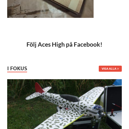
Följ Aces High på Facebook!
I FOKUS
VISA ALLA