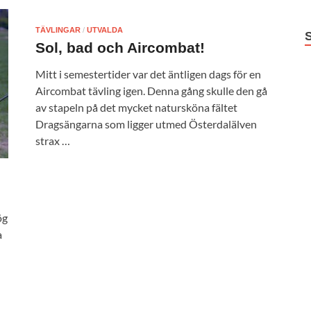
TÄVLINGAR
/
UTVALDA
Sol, bad och Aircombat!
Mitt i semestertider var det äntligen dags för en
Aircombat tävling igen. Denna gång skulle den gå
av stapeln på det mycket natursköna fältet
Dragsängarna som ligger utmed Österdalälven
strax …
ög
a