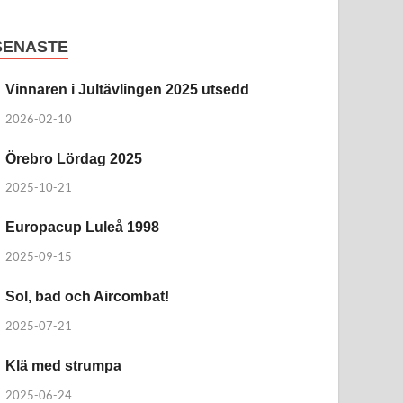
SENASTE
Vinnaren i Jultävlingen 2025 utsedd
2026-02-10
Örebro Lördag 2025
2025-10-21
Europacup Luleå 1998
2025-09-15
Sol, bad och Aircombat!
2025-07-21
Klä med strumpa
2025-06-24