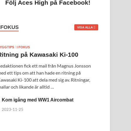
Följ Aces High på Facebook!
I FOKUS
VISA ALLA
YGGTIPS
/
I FOKUS
Ritning på Kawasaki Ki-100
edaktionen fick ett mail från Magnus Jonsson
ed ett tips om att han hade en ritning på
awasaki Ki-100 att dela med sig av. Ritningar,
allar och likande är alltid …
Kom igång med WW1 Aircombat
2023-11-25