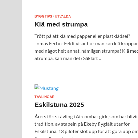
BYGGTIPS
/
UTVALDA
Klä med strumpa
Trött på att klä med papper eller plastklädsel?
Tomas Fecher Feldt visar hur man kan klä kroppar
med något helt annat, nämligen strumpa! Klä me
Strumpa, kan man det? Såklart …
TÄVLINGAR
Eskilstuna 2025
Årets förts tävling i Aircombat gick, som har blivit
tradition, av stapeln på Ekeby flygfält utanför
Eskilstuna. 13 piloter slöt upp för att göra upp o