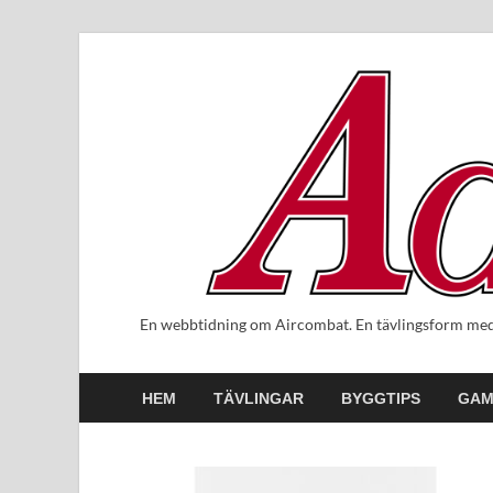
En webbtidning om Aircombat. En tävlingsform med 
HEM
TÄVLINGAR
BYGGTIPS
GAM