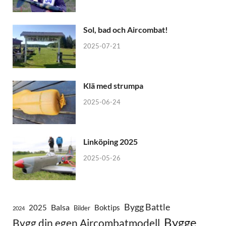
Sol, bad och Aircombat!
2025-07-21
Klä med strumpa
2025-06-24
Linköping 2025
2025-05-26
Bygg Battle
Balsa
2025
Boktips
Bilder
2024
Bygge
Bygg din egen Aircombatmodell