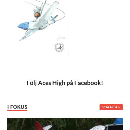
Följ Aces High på Facebook!
I FOKUS
VISA ALLA