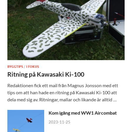
BYGGTIPS
/
I FOKUS
Ritning på Kawasaki Ki-100
Redaktionen fick ett mail från Magnus Jonsson med ett
tips om att han hade en ritning på Kawasaki Ki-100 att
dela med sig av. Ritningar, mallar och likande är alltid …
Kom igång med WW1 Aircombat
2023-11-25