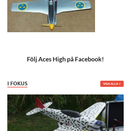
Följ Aces High på Facebook!
I FOKUS
VISA ALLA