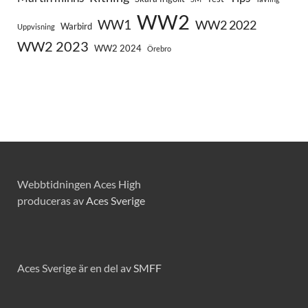
WW2
WW1
WW2 2022
Warbird
Uppvisning
WW2 2023
WW2 2024
Örebro
Webbtidningen Aces High
produceras av
Aces Sverige
Aces Sverige är en del av
SMFF