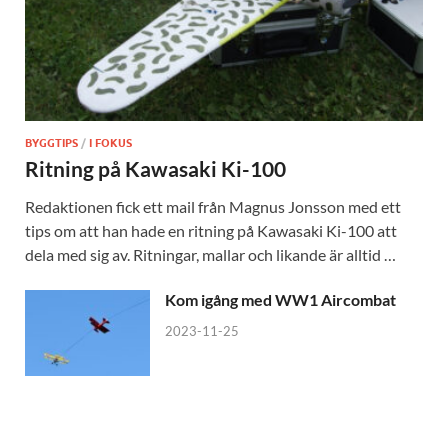
BYGGTIPS
/
I FOKUS
Ritning på Kawasaki Ki-100
Redaktionen fick ett mail från Magnus Jonsson med ett
tips om att han hade en ritning på Kawasaki Ki-100 att
dela med sig av. Ritningar, mallar och likande är alltid …
Kom igång med WW1 Aircombat
2023-11-25