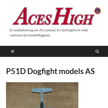
En webbtidning om Aircombat. En tävlingsform med
radiostyrda modellflygplan.
P51D Dogfight models AS