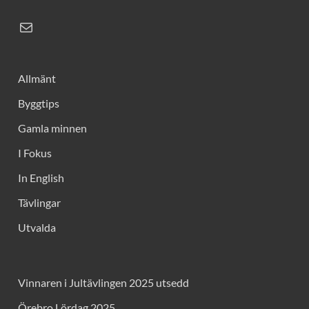
Allmänt
Byggtips
Gamla minnen
I Fokus
In English
Tävlingar
Utvalda
Vinnaren i Jultävlingen 2025 utsedd
Örebro Lördag 2025