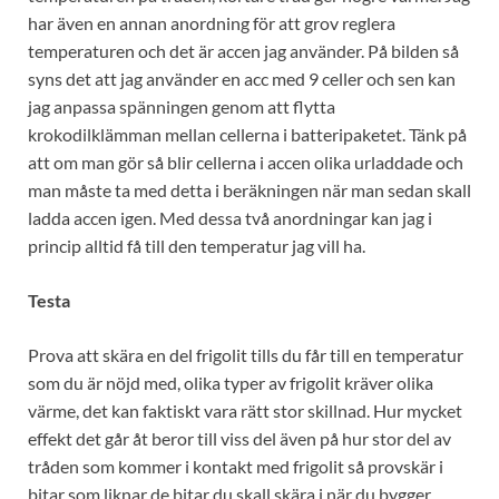
har även en annan anordning för att grov reglera
temperaturen och det är accen jag använder. På bilden så
syns det att jag använder en acc med 9 celler och sen kan
jag anpassa spänningen genom att flytta
krokodilklämman mellan cellerna i batteripaketet. Tänk på
att om man gör så blir cellerna i accen olika urladdade och
man måste ta med detta i beräkningen när man sedan skall
ladda accen igen. Med dessa två anordningar kan jag i
princip alltid få till den temperatur jag vill ha.
Testa
Prova att skära en del frigolit tills du får till en temperatur
som du är nöjd med, olika typer av frigolit kräver olika
värme, det kan faktiskt vara rätt stor skillnad. Hur mycket
effekt det går åt beror till viss del även på hur stor del av
tråden som kommer i kontakt med frigolit så provskär i
bitar som liknar de bitar du skall skära i när du bygger