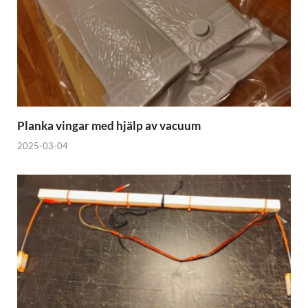
Planka vingar med hjälp av vacuum
2025-03-04