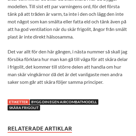
modellen. Till sist ett par varningens ord, för det första
tänk på att tråden är varm, ta inte i den och lägg den inte
mot något som kan smälta eller fatta eld och tänk även på
att ha god ventilation när du skär frigolit, ångor från smält
plast är inte direkt hälsosamma.
Det var allt för den här gången, i nästa nummer så skall jag
försöka förklara hur man kan gå till väga för att skära delar
i frigolit, det kommer till större delen att handla om hur
man skär vingkärnor då det är det vanligaste men andra
saker som går att skära följer samma principer.
ETIKETTER
BYGG DIN EGEN AIRCOMBATMODELL
SKÄRA FRIGOLIT
RELATERADE ARTIKLAR