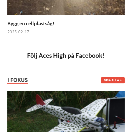
Bygg en cellplastsåg!
2025-02-17
Följ Aces High på Facebook!
I FOKUS
VISA ALLA