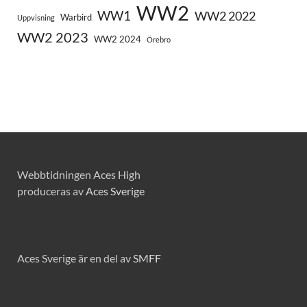
WW2
WW1
WW2 2022
Warbird
Uppvisning
WW2 2023
WW2 2024
Örebro
Webbtidningen Aces High
produceras av
Aces Sverige
Aces Sverige är en del av
SMFF