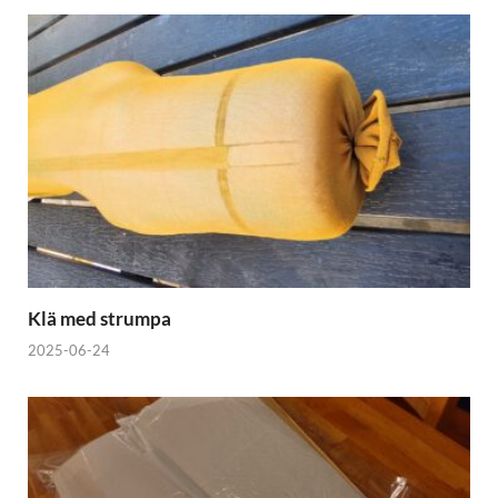
Klä med strumpa
2025-06-24