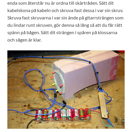
enda som återstår nu är ordna till skärtråden. Sätt dit
kabelskona på kabeln och skruva fast dessa i var sin skruv.
Skruva fast skruvarna i var sin ände på gitarrsträngen som
du lindar runt skruven, gör denna så lång så att du får rätt
spänn på bågen. Sätt dit strängen i spåren på klossarna
och sågen är klar.