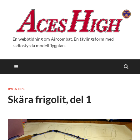
En webbtidning om Aircombat. En tävlingsform med
radiostyrda modellflygplan.
BYGGTIPS
Skära frigolit, del 1