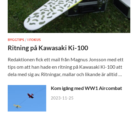
BYGGTIPS
/
I FOKUS
Ritning på Kawasaki Ki-100
Redaktionen fick ett mail från Magnus Jonsson med ett
tips om att han hade en ritning på Kawasaki Ki-100 att
dela med sig av. Ritningar, mallar och likande är alltid …
Kom igång med WW1 Aircombat
2023-11-25