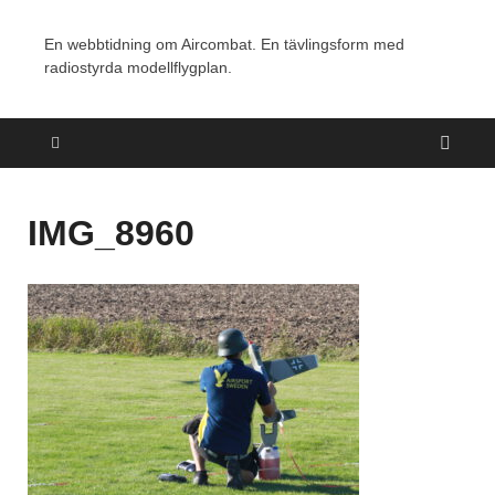
En webbtidning om Aircombat. En tävlingsform med
radiostyrda modellflygplan.
IMG_8960