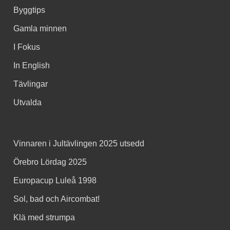
Byggtips
Gamla minnen
I Fokus
In English
Tävlingar
Utvalda
Vinnaren i Jultävlingen 2025 utsedd
Örebro Lördag 2025
Europacup Luleå 1998
Sol, bad och Aircombat!
Klä med strumpa