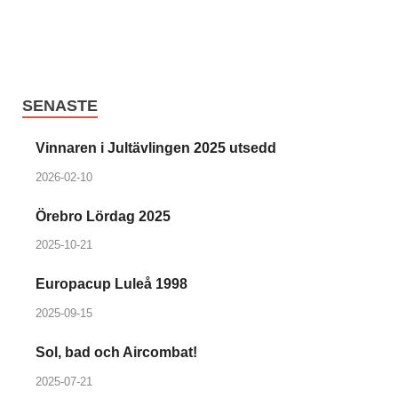
SENASTE
Vinnaren i Jultävlingen 2025 utsedd
2026-02-10
Örebro Lördag 2025
2025-10-21
Europacup Luleå 1998
2025-09-15
Sol, bad och Aircombat!
2025-07-21