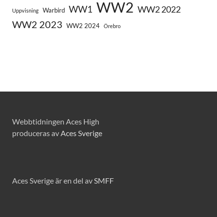
WW2
WW1
WW2 2022
Warbird
Uppvisning
WW2 2023
WW2 2024
Örebro
Webbtidningen Aces High
produceras av
Aces Sverige
Aces Sverige är en del av
SMFF