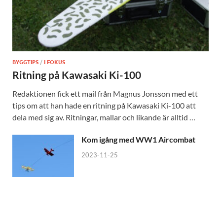
BYGGTIPS
/
I FOKUS
Ritning på Kawasaki Ki-100
Redaktionen fick ett mail från Magnus Jonsson med ett
tips om att han hade en ritning på Kawasaki Ki-100 att
dela med sig av. Ritningar, mallar och likande är alltid …
Kom igång med WW1 Aircombat
2023-11-25