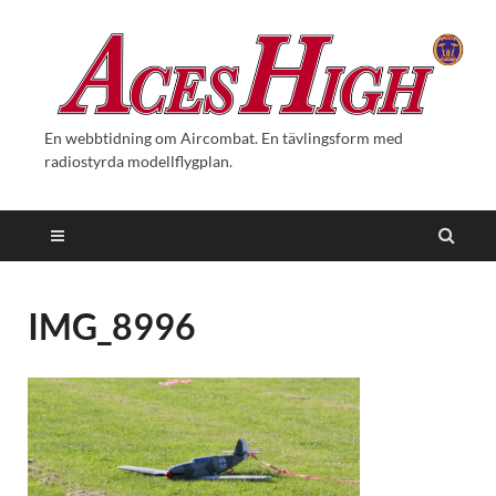
En webbtidning om Aircombat. En tävlingsform med
radiostyrda modellflygplan.
IMG_8996