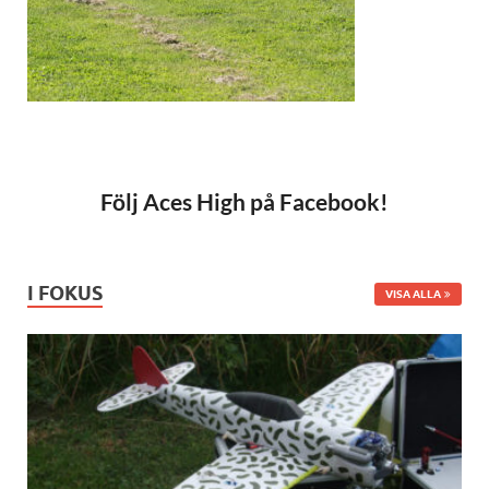
Följ Aces High på Facebook!
I FOKUS
VISA ALLA