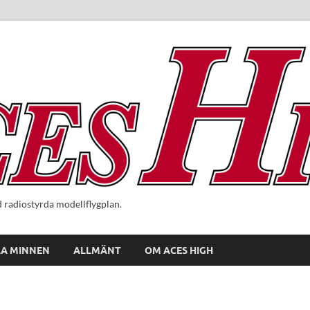
radiostyrda modellflygplan.
A MINNEN
ALLMÄNT
OM ACES HIGH