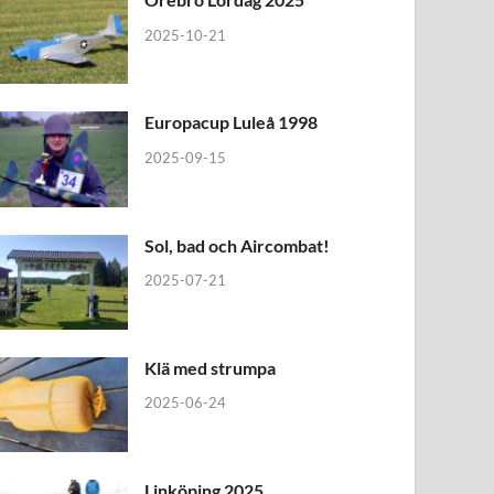
2025-10-21
Europacup Luleå 1998
2025-09-15
Sol, bad och Aircombat!
2025-07-21
Klä med strumpa
2025-06-24
Linköping 2025