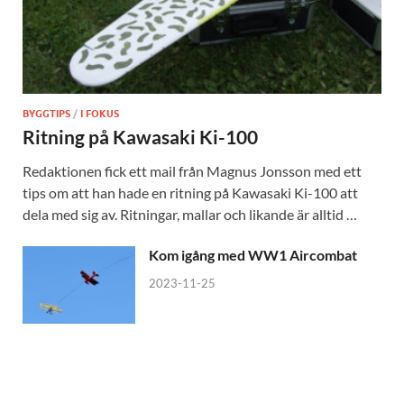
BYGGTIPS
/
I FOKUS
Ritning på Kawasaki Ki-100
Redaktionen fick ett mail från Magnus Jonsson med ett
tips om att han hade en ritning på Kawasaki Ki-100 att
dela med sig av. Ritningar, mallar och likande är alltid …
Kom igång med WW1 Aircombat
2023-11-25