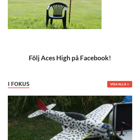
Följ Aces High på Facebook!
I FOKUS
VISA ALLA