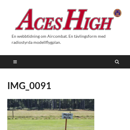
En webbtidning om Aircombat. En tävlingsform med
radiostyrda modellflygplan.
IMG_0091