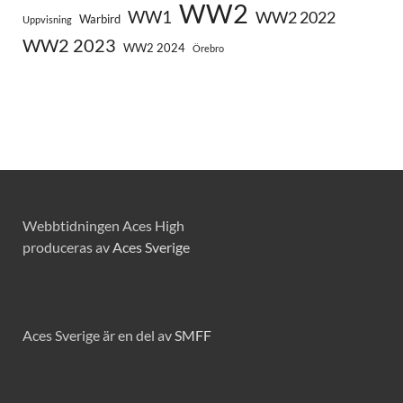
WW2
WW1
WW2 2022
Warbird
Uppvisning
WW2 2023
WW2 2024
Örebro
Webbtidningen Aces High
produceras av
Aces Sverige
Aces Sverige är en del av
SMFF