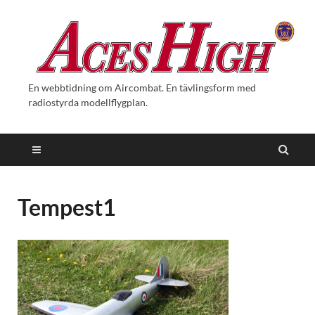
En webbtidning om Aircombat. En tävlingsform med
radiostyrda modellflygplan.
Tempest1