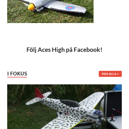
Följ Aces High på Facebook!
I FOKUS
VISA ALLA