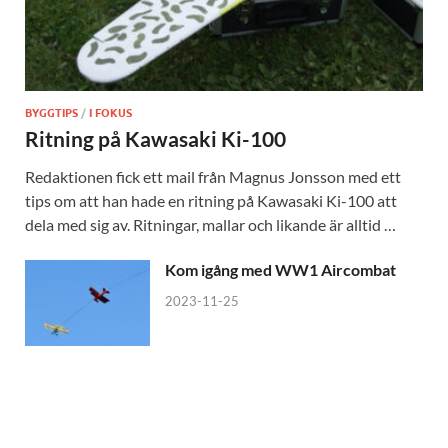
BYGGTIPS
/
I FOKUS
Ritning på Kawasaki Ki-100
Redaktionen fick ett mail från Magnus Jonsson med ett
tips om att han hade en ritning på Kawasaki Ki-100 att
dela med sig av. Ritningar, mallar och likande är alltid …
Kom igång med WW1 Aircombat
2023-11-25