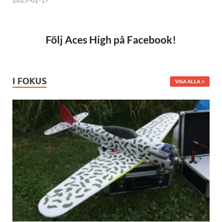
Följ Aces High på Facebook!
I FOKUS
VISA ALLA