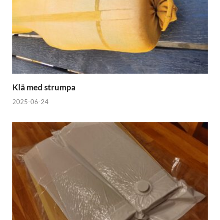
Klä med strumpa
2025-06-24