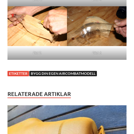
Bld 5
Bild 6
ETIKETTER
BYGG DIN EGEN AIRCOMBATMODELL
RELATERADE ARTIKLAR