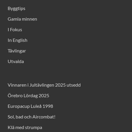
Byggtips
Gamla minnen
I Fokus
In English
Tävlingar
Utvalda
Vinnaren i Jultävlingen 2025 utsedd
Örebro Lördag 2025
Europacup Luleå 1998
Sol, bad och Aircombat!
Klä med strumpa