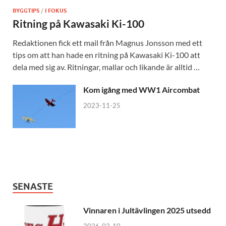
BYGGTIPS
/
I FOKUS
Ritning på Kawasaki Ki-100
Redaktionen fick ett mail från Magnus Jonsson med ett
tips om att han hade en ritning på Kawasaki Ki-100 att
dela med sig av. Ritningar, mallar och likande är alltid …
Kom igång med WW1 Aircombat
2023-11-25
SENASTE
Vinnaren i Jultävlingen 2025 utsedd