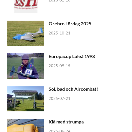
2026-02-10
Örebro Lördag 2025
2025-10-21
Europacup Luleå 1998
2025-09-15
Sol, bad och Aircombat!
2025-07-21
Klä med strumpa
2025-06-24