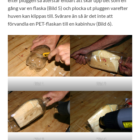
efter pluggen så återstår enbart att skär upp det som en
gång var en flaska (Bild 5) och plocka ut pluggen varefter
huven kan klippas till. Svårare än så är det inte att
förvandla en PET-flaskan till en kabinhuv (Bild 6).
Bild 1
Bild 2
Bild 3
Bild 4