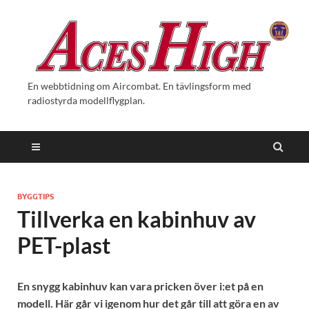
En webbtidning om Aircombat. En tävlingsform med
radiostyrda modellflygplan.
BYGGTIPS
Tillverka en kabinhuv av
PET-plast
En snygg kabinhuv kan vara pricken över i:et på en
modell. Här går vi igenom hur det går till att göra en av