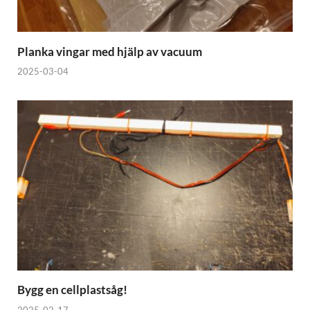
Planka vingar med hjälp av vacuum
2025-03-04
Bygg en cellplastsåg!
2025-02-17