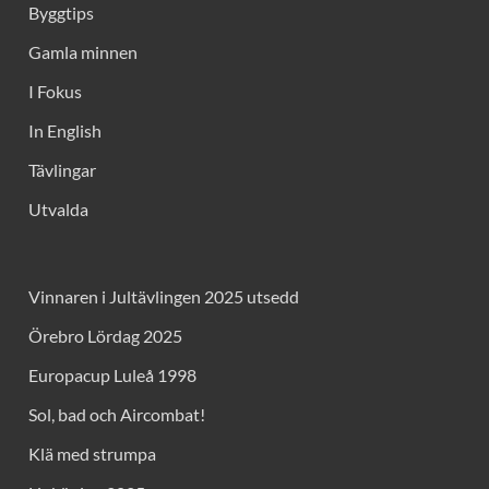
Byggtips
Gamla minnen
I Fokus
In English
Tävlingar
Utvalda
Vinnaren i Jultävlingen 2025 utsedd
Örebro Lördag 2025
Europacup Luleå 1998
Sol, bad och Aircombat!
Klä med strumpa