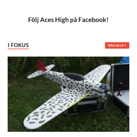
Följ Aces High på Facebook!
I FOKUS
VISA ALLA