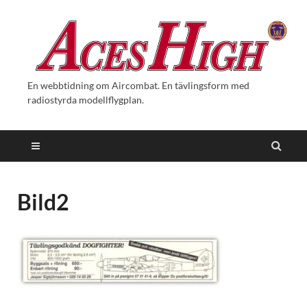
En webbtidning om Aircombat. En tävlingsform med
radiostyrda modellflygplan.
Bild2