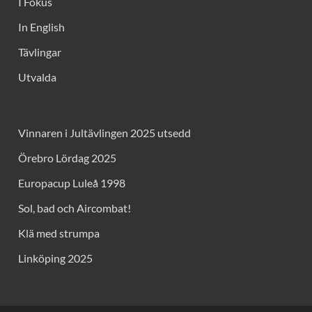
I Fokus
In English
Tävlingar
Utvalda
Vinnaren i Jultävlingen 2025 utsedd
Örebro Lördag 2025
Europacup Luleå 1998
Sol, bad och Aircombat!
Klä med strumpa
Linköping 2025