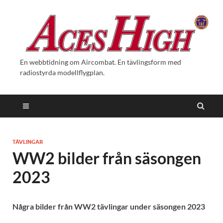
En webbtidning om Aircombat. En tävlingsform med
radiostyrda modellflygplan.
TÄVLINGAR
WW2 bilder från säsongen
2023
Några bilder från WW2 tävlingar under säsongen 2023