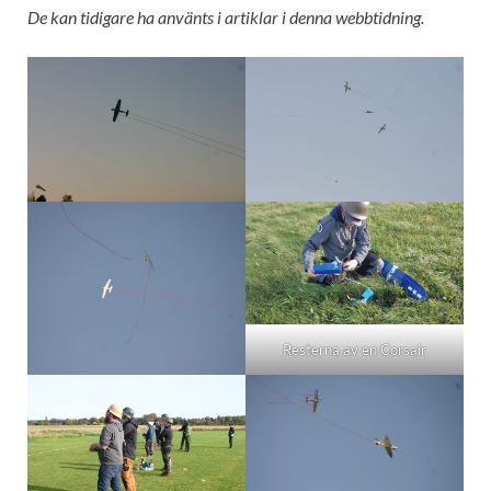
De kan tidigare ha använts i artiklar i denna webbtidning.
Resterna av en Corsair