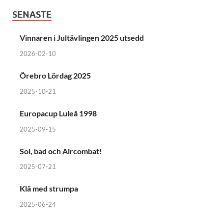
SENASTE
Vinnaren i Jultävlingen 2025 utsedd
2026-02-10
Örebro Lördag 2025
2025-10-21
Europacup Luleå 1998
2025-09-15
Sol, bad och Aircombat!
2025-07-21
Klä med strumpa
2025-06-24