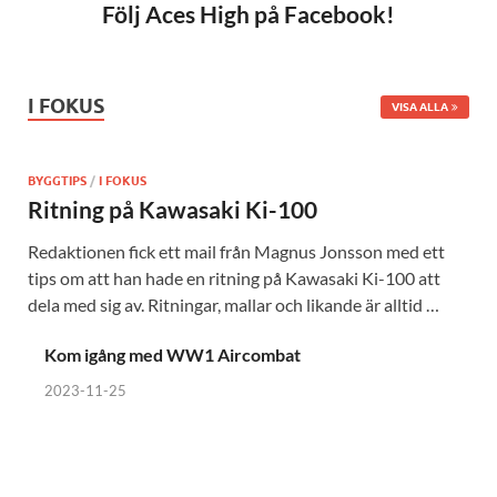
Följ Aces High på Facebook!
I FOKUS
VISA ALLA
BYGGTIPS
/
I FOKUS
Ritning på Kawasaki Ki-100
Redaktionen fick ett mail från Magnus Jonsson med ett
tips om att han hade en ritning på Kawasaki Ki-100 att
dela med sig av. Ritningar, mallar och likande är alltid …
Kom igång med WW1 Aircombat
2023-11-25