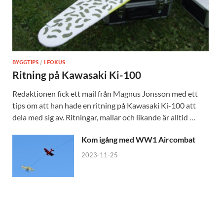
BYGGTIPS
/
I FOKUS
Ritning på Kawasaki Ki-100
Redaktionen fick ett mail från Magnus Jonsson med ett
tips om att han hade en ritning på Kawasaki Ki-100 att
dela med sig av. Ritningar, mallar och likande är alltid …
Kom igång med WW1 Aircombat
2023-11-25