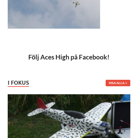
Följ Aces High på Facebook!
I FOKUS
VISA ALLA