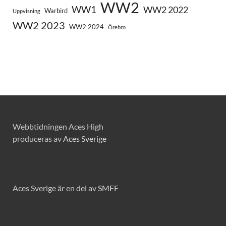
WW2
WW1
WW2 2022
Warbird
Uppvisning
WW2 2023
WW2 2024
Örebro
Webbtidningen Aces High
produceras av
Aces Sverige
Aces Sverige är en del av
SMFF