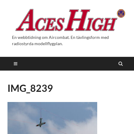
En webbtidning om Aircombat. En tävlingsform med
radiostyrda modellflygplan.
IMG_8239