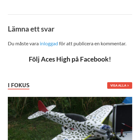
Lämna ett svar
Du måste vara
inloggad
för att publicera en kommentar.
Följ Aces High på Facebook!
I FOKUS
VISA ALLA