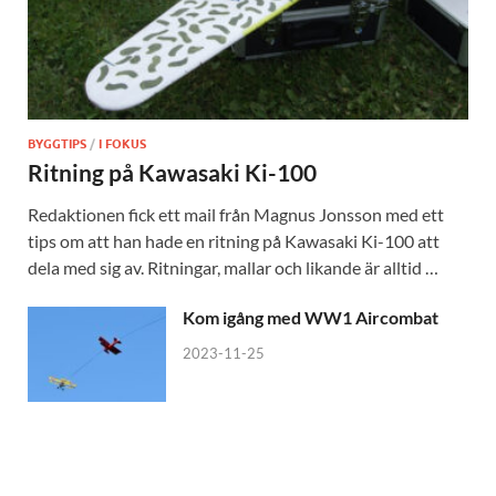
BYGGTIPS
/
I FOKUS
Ritning på Kawasaki Ki-100
Redaktionen fick ett mail från Magnus Jonsson med ett
tips om att han hade en ritning på Kawasaki Ki-100 att
dela med sig av. Ritningar, mallar och likande är alltid …
Kom igång med WW1 Aircombat
2023-11-25