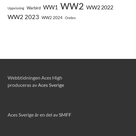
WW2
WW1
WW2 2022
Warbird
Uppvisning
WW2 2023
WW2 2024
Örebro
Webbtidningen Aces High
produceras av
Aces Sverige
Aces Sverige är en del av
SMFF