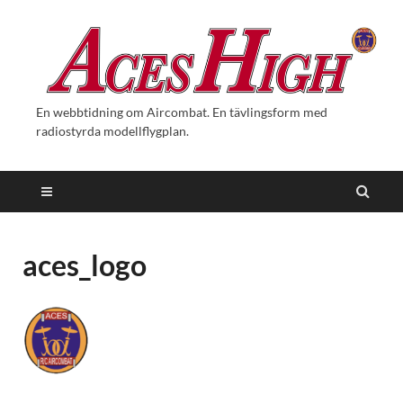
En webbtidning om Aircombat. En tävlingsform med
radiostyrda modellflygplan.
aces_logo