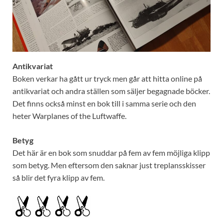
Antikvariat
Boken verkar ha gått ur tryck men går att hitta online på
antikvariat och andra ställen som säljer begagnade böcker.
Det finns också minst en bok till i samma serie och den
heter Warplanes of the Luftwaffe.
Betyg
Det här är en bok som snuddar på fem av fem möjliga klipp
som betyg. Men eftersom den saknar just treplansskisser
så blir det fyra klipp av fem.