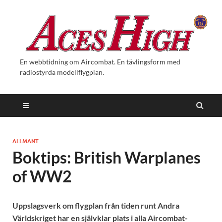
En webbtidning om Aircombat. En tävlingsform med
radiostyrda modellflygplan.
ALLMÄNT
Boktips: British Warplanes
of WW2
Uppslagsverk om flygplan från tiden runt Andra
Världskriget har en självklar plats i alla Aircombat-