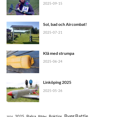
2025-09-15
Sol, bad och Aircombat!
2025-07-21
Klä med strumpa
2025-06-24
Linköping 2025
2025-05-26
Bygg Battle
Balsa
2025
Boktips
Bilder
2024