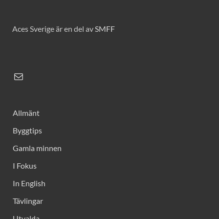
Aces Sverige är en del av
SMFF
Allmänt
Byggtips
Gamla minnen
I Fokus
In English
Tävlingar
Utvalda