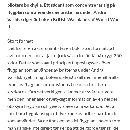
piloters bokhylla. Ett sådant som koncentrerar sig på
flygplan som användes av britterna under Andra
Världskriget är boken British Warplanes of World War
II.
Stort format
Det här är en äkta foliant, dvs en bok i stort format, och
även om den inte är jättetjock så är den ändå på drygt 250
sidor. Det är som sagt i princip ett uppslagsverk över
flygplan som användes av britterna under Andra
Världskriget. Enligt boken själv så skall den innehålla alla
typer av flygplan som användas i de olika brittiska
styrkorna. Om det verkligen stämmer är svårt att veta
men den innehåller otvetydigt information av en hel del
obskyra flygplan och givetvis även alla välkända. Det är
inte bara flygplanstyper tillverkade av britterna utan de
som användes. Så de finns en hel del flygplan i boken som
man kanske inte direkt tänker på att de gjorde tjänst i de