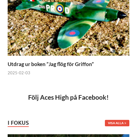
Utdrag ur boken ”Jag flög för Griffon”
2025-02-03
Följ Aces High på Facebook!
I FOKUS
VISA ALLA