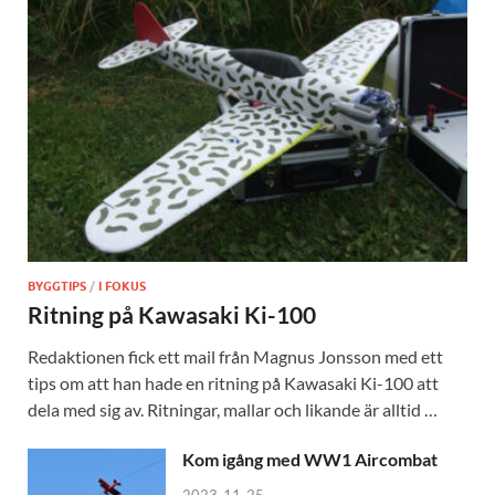
BYGGTIPS
/
I FOKUS
Ritning på Kawasaki Ki-100
Redaktionen fick ett mail från Magnus Jonsson med ett
tips om att han hade en ritning på Kawasaki Ki-100 att
dela med sig av. Ritningar, mallar och likande är alltid …
Kom igång med WW1 Aircombat
2023-11-25