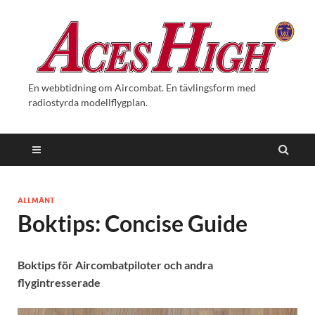
En webbtidning om Aircombat. En tävlingsform med
radiostyrda modellflygplan.
ALLMÄNT
Boktips: Concise Guide
Boktips för Aircombatpiloter och andra
flygintresserade