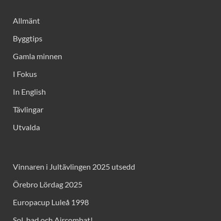
Allmänt
Byggtips
Gamla minnen
I Fokus
In English
Tävlingar
Utvalda
Vinnaren i Jultävlingen 2025 utsedd
Örebro Lördag 2025
Europacup Luleå 1998
Sol, bad och Aircombat!