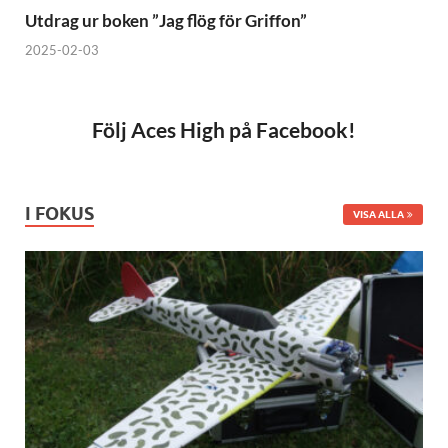
Utdrag ur boken ”Jag flög för Griffon”
2025-02-03
Följ Aces High på Facebook!
I FOKUS
VISA ALLA