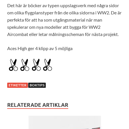
Det här är böcker av typen uppslagsverk med några sidor
om olika flygplanstyper från de olika sidorna i WW2. De är
perfekta för att ha som utgångsmaterial när man
spekulerar om nya modeller att bygga för WW2
Aircombat eller letar målningsscheman för nästa projekt.
Aces High ger 4 klipp av 5 möjliga
ETIKETTER
BOKTIPS
RELATERADE ARTIKLAR