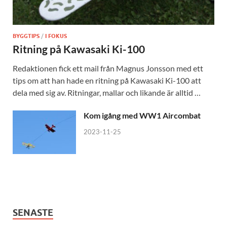
BYGGTIPS
/
I FOKUS
Ritning på Kawasaki Ki-100
Redaktionen fick ett mail från Magnus Jonsson med ett
tips om att han hade en ritning på Kawasaki Ki-100 att
dela med sig av. Ritningar, mallar och likande är alltid …
Kom igång med WW1 Aircombat
2023-11-25
SENASTE