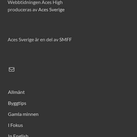
Webbtidningen Aces High
produceras av
Aces Sverige
Aces Sverige är en del av
SMFF
Allmänt
Byggtips
Gamla minnen
I Fokus
In English