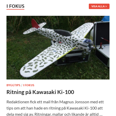
I FOKUS
VISA ALLA
BYGGTIPS
/
I FOKUS
Ritning på Kawasaki Ki-100
Redaktionen fick ett mail från Magnus Jonsson med ett
tips om att han hade en ritning på Kawasaki Ki-100 att
dela med sig av. Ritningar, mallar och likande är alltid …