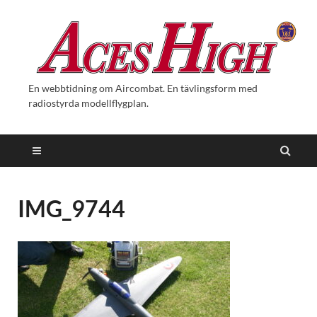
En webbtidning om Aircombat. En tävlingsform med
radiostyrda modellflygplan.
IMG_9744