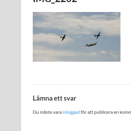
Lämna ett svar
Du måste vara
inloggad
för att publicera en kom