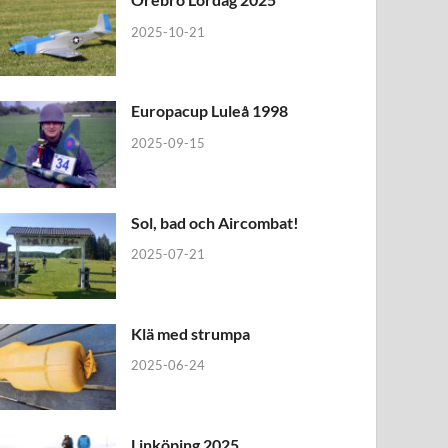
2025-10-21
Europacup Luleå 1998
2025-09-15
Sol, bad och Aircombat!
2025-07-21
Klä med strumpa
2025-06-24
Linköping 2025