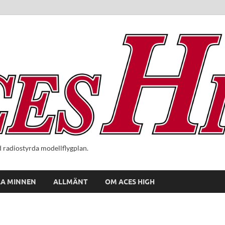
radiostyrda modellflygplan.
A MINNEN
ALLMÄNT
OM ACES HIGH