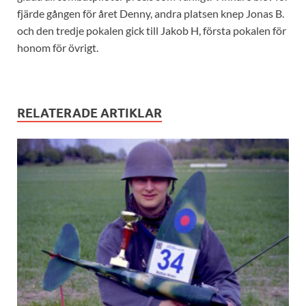
fjärde gången för året Denny, andra platsen knep Jonas B.
och den tredje pokalen gick till Jakob H, första pokalen för
honom för övrigt.
RELATERADE ARTIKLAR