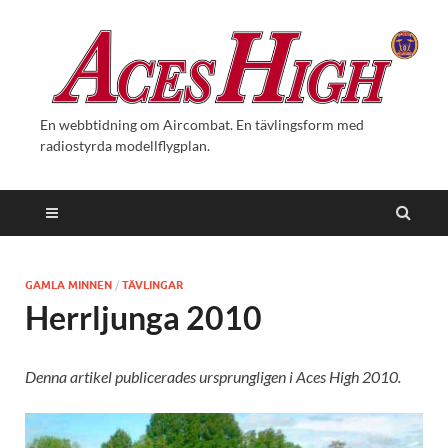
En webbtidning om Aircombat. En tävlingsform med
radiostyrda modellflygplan.
GAMLA MINNEN
/
TÄVLINGAR
Herrljunga 2010
Denna artikel publicerades ursprungligen i Aces High 2010.