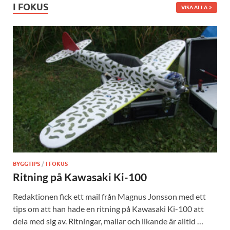
I FOKUS
VISA ALLA
BYGGTIPS
/
I FOKUS
Ritning på Kawasaki Ki-100
Redaktionen fick ett mail från Magnus Jonsson med ett
tips om att han hade en ritning på Kawasaki Ki-100 att
dela med sig av. Ritningar, mallar och likande är alltid …