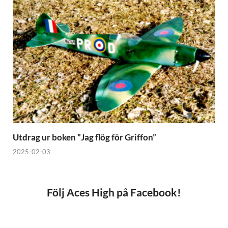
Utdrag ur boken ”Jag flög för Griffon”
2025-02-03
Följ Aces High på Facebook!