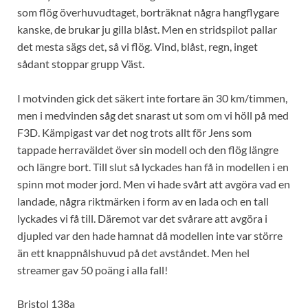
som flög överhuvudtaget, borträknat några hangflygare
kanske, de brukar ju gilla blåst. Men en stridspilot pallar
det mesta sägs det, så vi flög. Vind, blåst, regn, inget
sådant stoppar grupp Väst.
I motvinden gick det säkert inte fortare än 30 km/timmen,
men i medvinden såg det snarast ut som om vi höll på med
F3D. Kämpigast var det nog trots allt för Jens som
tappade herraväldet över sin modell och den flög längre
och längre bort. Till slut så lyckades han få in modellen i en
spinn mot moder jord. Men vi hade svårt att avgöra vad en
landade, några riktmärken i form av en lada och en tall
lyckades vi få till. Däremot var det svårare att avgöra i
djupled var den hade hamnat då modellen inte var större
än ett knappnålshuvud på det avståndet. Men hel
streamer gav 50 poäng i alla fall!
Bristol 138a