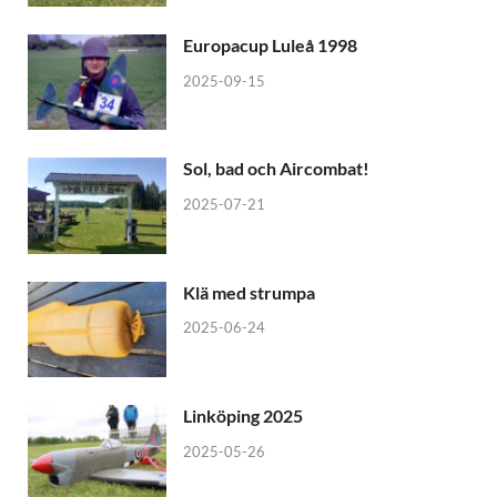
Europacup Luleå 1998
2025-09-15
Sol, bad och Aircombat!
2025-07-21
Klä med strumpa
2025-06-24
Linköping 2025
2025-05-26