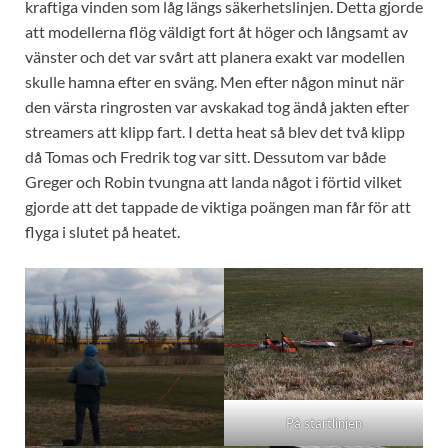
kraftiga vinden som låg längs säkerhetslinjen. Detta gjorde
att modellerna flög väldigt fort åt höger och långsamt av
vänster och det var svårt att planera exakt var modellen
skulle hamna efter en sväng. Men efter någon minut när
den värsta ringrosten var avskakad tog ändå jakten efter
streamers att klipp fart. I detta heat så blev det två klipp
då Tomas och Fredrik tog var sitt. Dessutom var både
Greger och Robin tvungna att landa något i förtid vilket
gjorde att det tappade de viktiga poängen man får för att
flyga i slutet på heatet.
På startlinjen