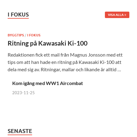
I FOKUS
VISA ALLA
BYGGTIPS
/
I FOKUS
Ritning på Kawasaki Ki-100
Redaktionen fick ett mail från Magnus Jonsson med ett
tips om att han hade en ritning på Kawasaki Ki-100 att
dela med sig av. Ritningar, mallar och likande är alltid …
Kom igång med WW1 Aircombat
2023-11-25
SENASTE