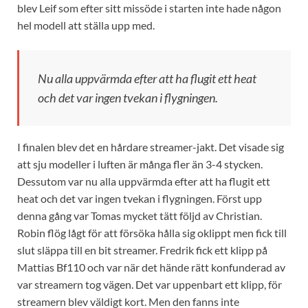
blev Leif som efter sitt missöde i starten inte hade någon
hel modell att ställa upp med.
Nu alla uppvärmda efter att ha flugit ett heat
och det var ingen tvekan i flygningen.
I finalen blev det en hårdare streamer-jakt. Det visade sig
att sju modeller i luften är många fler än 3-4 stycken.
Dessutom var nu alla uppvärmda efter att ha flugit ett
heat och det var ingen tvekan i flygningen. Först upp
denna gång var Tomas mycket tätt följd av Christian.
Robin flög lågt för att försöka hålla sig oklippt men fick till
slut släppa till en bit streamer. Fredrik fick ett klipp på
Mattias Bf110 och var när det hände rätt konfunderad av
var streamern tog vägen. Det var uppenbart ett klipp, för
streamern blev väldigt kort. Men den fanns inte