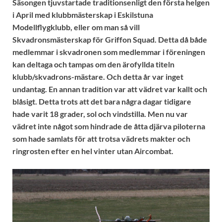
Säsongen tjuvstartade traditionsenligt den första helgen
i April med klubbmästerskap i Eskilstuna
Modellflygklubb, eller om man så vill
Skvadronsmästerskap för Griffon Squad. Detta då både
medlemmar i skvadronen som medlemmar i föreningen
kan deltaga och tampas om den ärofyllda titeln
klubb/skvadrons-mästare. Och detta år var inget
undantag. En annan tradition var att vädret var kallt och
blåsigt. Detta trots att det bara några dagar tidigare
hade varit 18 grader, sol och vindstilla. Men nu var
vädret inte något som hindrade de åtta djärva piloterna
som hade samlats för att trotsa vädrets makter och
ringrosten efter en hel vinter utan Aircombat.