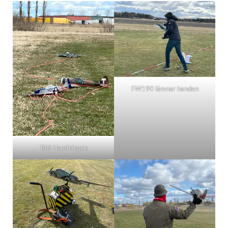
FW190 lämnar handen
Tätt i landningen