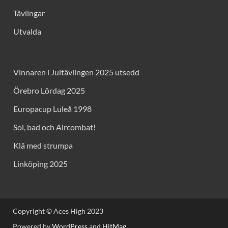
Tävlingar
Utvalda
Vinnaren i Jultävlingen 2025 utsedd
Örebro Lördag 2025
Europacup Luleå 1998
Sol, bad och Aircombat!
Klä med strumpa
Linköping 2025
Copyright © Aces High 2023
Powered by
WordPress
and
HitMag
.