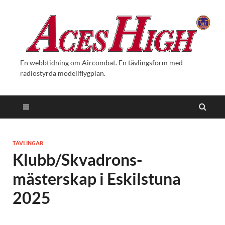
En webbtidning om Aircombat. En tävlingsform med
radiostyrda modellflygplan.
TÄVLINGAR
Klubb/Skvadrons-
mästerskap i Eskilstuna
2025