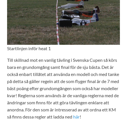
Startlinjen inför heat 1
Till skillnad mot en vanlig tävling i Svenska Cupen så körs
bara en grundomgång samt final för de sju bästa. Det är
också enbart tillåtet att använda en modell och med tanke
på detta så gäller regeln att de som flyger final är de 7 med
bäst poäng efter grundomgången som också har modeller
kvar! Reglerna som används är de vanliga reglerna med de
ändringar som finns för att göra tävlingen enklare att
anordna. För den som är intresserad av att ordna ett KM
så finns dessa regler att ladda ned
här
!