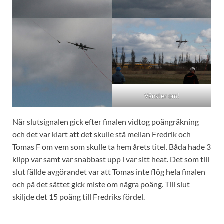
Vänster om!
När slutsignalen gick efter finalen vidtog poängräkning
och det var klart att det skulle stå mellan Fredrik och
Tomas F om vem som skulle ta hem årets titel. Båda hade 3
klipp var samt var snabbast upp i var sitt heat. Det som till
slut fällde avgörandet var att Tomas inte flög hela finalen
och på det sättet gick miste om några poäng. Till slut
skiljde det 15 poäng till Fredriks fördel.