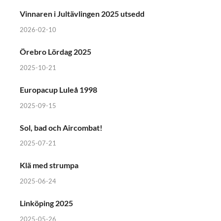
Vinnaren i Jultävlingen 2025 utsedd
2026-02-10
Örebro Lördag 2025
2025-10-21
Europacup Luleå 1998
2025-09-15
Sol, bad och Aircombat!
2025-07-21
Klä med strumpa
2025-06-24
Linköping 2025
2025-05-26