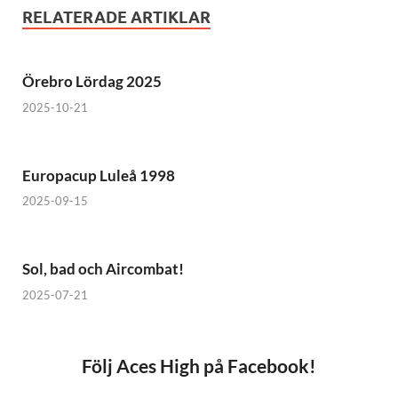
RELATERADE ARTIKLAR
Örebro Lördag 2025
2025-10-21
Europacup Luleå 1998
2025-09-15
Sol, bad och Aircombat!
2025-07-21
Följ Aces High på Facebook!