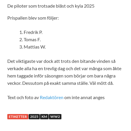
De piloter som trotsade blåst och kyla 2025
Prispallen blev som följer:
Fredrik P.
Tomas F.
Mattias W.
Det viktigaste var dock att trots den bitande vinden så
verkade alla ha en trevlig dag och det var många som åkte
hem taggade inför säsongen som börjar om bara några
veckor. Dessutom på exakt samma ställe. Väl mött då.
Text och foto av
Redaktören
om inte annat anges
ETIKETTER
2025
KM
WW2