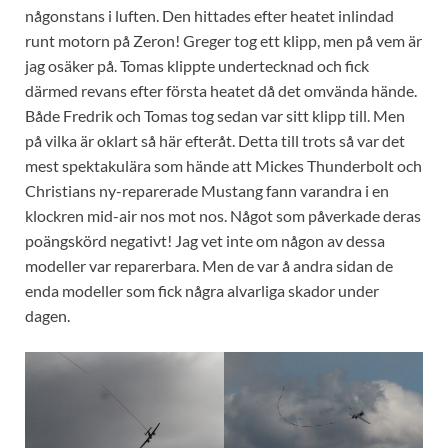
någonstans i luften. Den hittades efter heatet inlindad
runt motorn på Zeron! Greger tog ett klipp, men på vem är
jag osäker på. Tomas klippte undertecknad och fick
därmed revans efter första heatet då det omvända hände.
Både Fredrik och Tomas tog sedan var sitt klipp till. Men
på vilka är oklart så här efteråt. Detta till trots så var det
mest spektakulära som hände att Mickes Thunderbolt och
Christians ny-reparerade Mustang fann varandra i en
klockren mid-air nos mot nos. Något som påverkade deras
poängskörd negativt! Jag vet inte om någon av dessa
modeller var reparerbara. Men de var å andra sidan de
enda modeller som fick några alvarliga skador under
dagen.