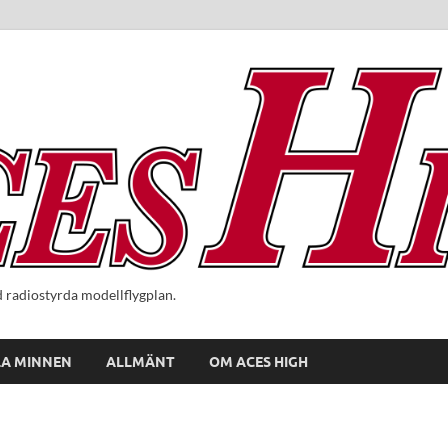
radiostyrda modellflygplan.
A MINNEN
ALLMÄNT
OM ACES HIGH