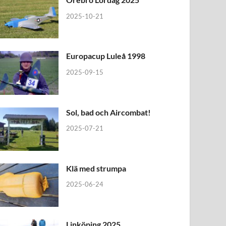
2025-10-21
Europacup Luleå 1998
2025-09-15
Sol, bad och Aircombat!
2025-07-21
Klä med strumpa
2025-06-24
Linköping 2025