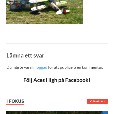
Lämna ett svar
Du måste vara
inloggad
för att publicera en kommentar.
Följ Aces High på Facebook!
I FOKUS
VISA ALLA