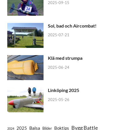
2025-09-15
Sol, bad och Aircombat!
2025-07-21
Klä med strumpa
2025-06-24
Linköping 2025
2025-05-26
Bygg Battle
Balsa
2025
Boktips
Bilder
2024