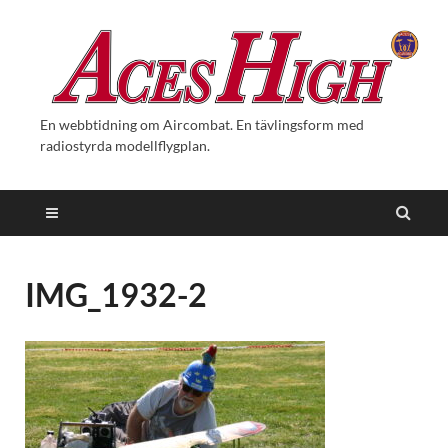
En webbtidning om Aircombat. En tävlingsform med
radiostyrda modellflygplan.
IMG_1932-2