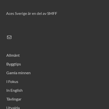
Aces Sverige är en del av
SMFF
Allmänt
Byggtips
Gamla minnen
I Fokus
In English
Tävlingar
Utvalda