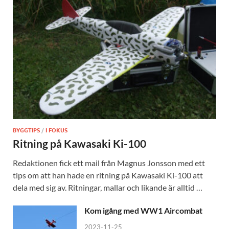
BYGGTIPS
/
I FOKUS
Ritning på Kawasaki Ki-100
Redaktionen fick ett mail från Magnus Jonsson med ett
tips om att han hade en ritning på Kawasaki Ki-100 att
dela med sig av. Ritningar, mallar och likande är alltid …
Kom igång med WW1 Aircombat
2023-11-25