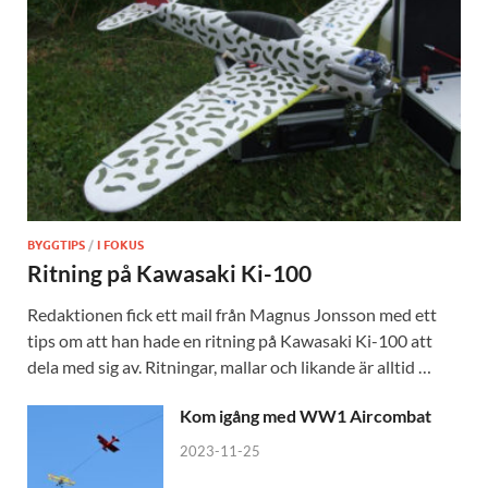
BYGGTIPS
/
I FOKUS
Ritning på Kawasaki Ki-100
Redaktionen fick ett mail från Magnus Jonsson med ett
tips om att han hade en ritning på Kawasaki Ki-100 att
dela med sig av. Ritningar, mallar och likande är alltid …
Kom igång med WW1 Aircombat
2023-11-25