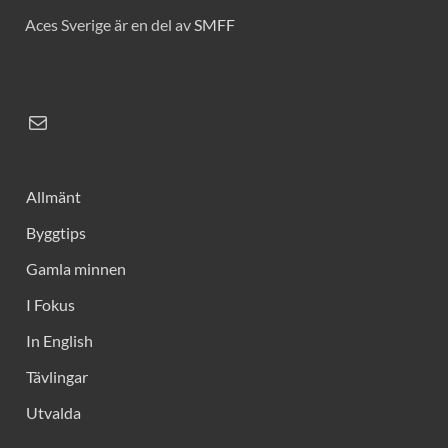
Aces Sverige är en del av
SMFF
Allmänt
Byggtips
Gamla minnen
I Fokus
In English
Tävlingar
Utvalda