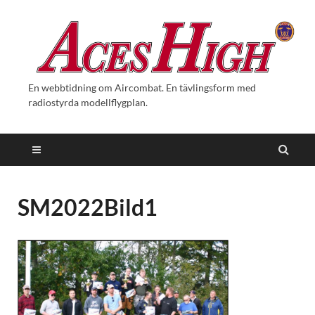
En webbtidning om Aircombat. En tävlingsform med
radiostyrda modellflygplan.
SM2022Bild1