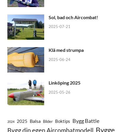
Sol, bad och Aircombat!
2025-07-21
Klä med strumpa
2025-06-24
Linköping 2025
2025-05-26
Bygg Battle
Balsa
2025
Boktips
Bilder
2024
Bygge
Bygg din egen Aircombatmodell