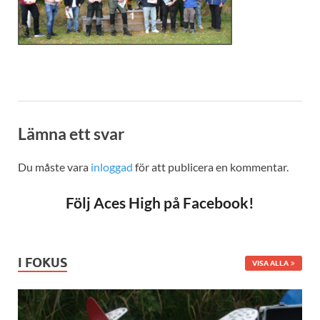
Lämna ett svar
Du måste vara
inloggad
för att publicera en kommentar.
Följ Aces High på Facebook!
I FOKUS
VISA ALLA