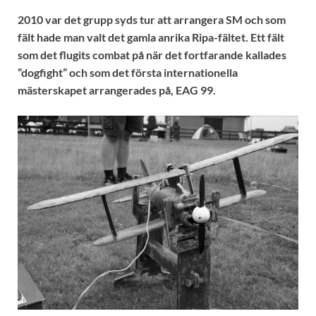
2010 var det grupp syds tur att arrangera SM och som
fält hade man valt det gamla anrika Ripa-fältet. Ett fält
som det flugits combat på när det fortfarande kallades
”dogfight” och som det första internationella
mästerskapet arrangerades på, EAG 99.