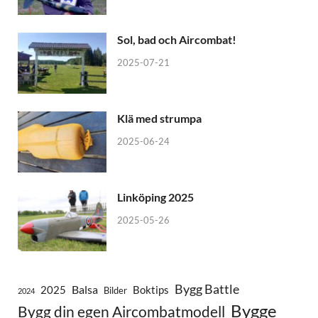
Sol, bad och Aircombat!
2025-07-21
Klä med strumpa
2025-06-24
Linköping 2025
2025-05-26
Bygg Battle
Balsa
2025
Boktips
Bilder
2024
Bygge
Bygg din egen Aircombatmodell