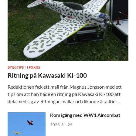
BYGGTIPS
/
I FOKUS
Ritning på Kawasaki Ki-100
Redaktionen fick ett mail från Magnus Jonsson med ett
tips om att han hade en ritning på Kawasaki Ki-100 att
dela med sig av. Ritningar, mallar och likande är alltid …
Kom igång med WW1 Aircombat
2023-11-25