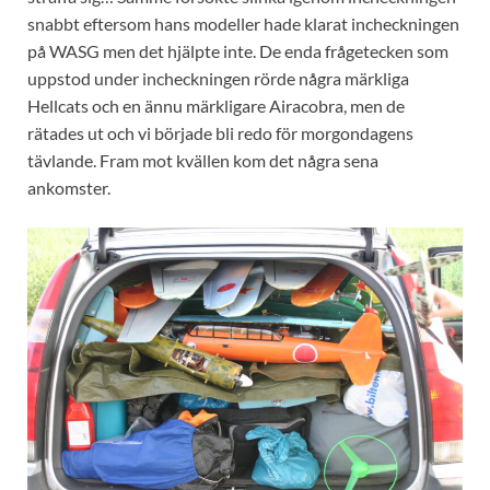
snabbt eftersom hans modeller hade klarat incheckningen
på WASG men det hjälpte inte. De enda frågetecken som
uppstod under incheckningen rörde några märkliga
Hellcats och en ännu märkligare Airacobra, men de
rätades ut och vi började bli redo för morgondagens
tävlande. Fram mot kvällen kom det några sena
ankomster.