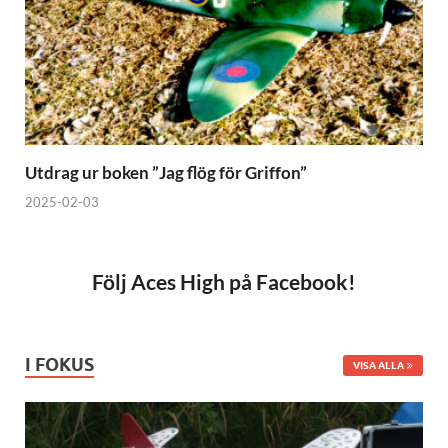
Utdrag ur boken ”Jag flög för Griffon”
2025-02-03
Följ Aces High på Facebook!
I FOKUS
VISA ALLA