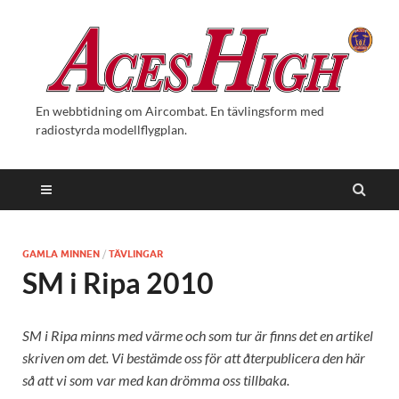
En webbtidning om Aircombat. En tävlingsform med
radiostyrda modellflygplan.
GAMLA MINNEN
/
TÄVLINGAR
SM i Ripa 2010
SM i Ripa minns med värme och som tur är finns det en artikel
skriven om det. Vi bestämde oss för att återpublicera den här
så att vi som var med kan drömma oss tillbaka.