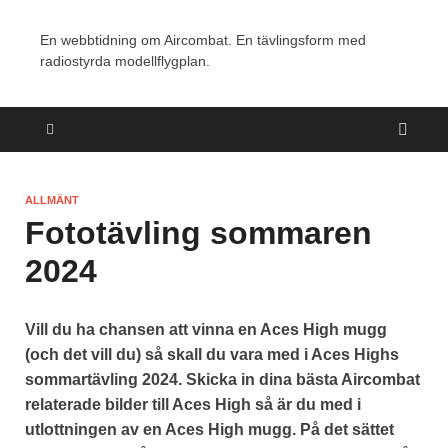
En webbtidning om Aircombat. En tävlingsform med
radiostyrda modellflygplan.
ALLMÄNT
Fototävling sommaren
2024
Vill du ha chansen att vinna en Aces High mugg
(och det vill du) så skall du vara med i Aces Highs
sommartävling 2024. Skicka in dina bästa Aircombat
relaterade bilder till Aces High så är du med i
utlottningen av en Aces High mugg. På det sättet