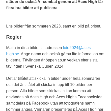
stöder du också Aircombat genom att Aces High får
flera bra bilder att publicera.
Lite bilder från sommaren 2023, samt en bild på priset.
Regler
Maila in dina bilder till adressen
foto2024@aces-
high.se
. Ange namn och också gärna lite information om
bilderna. Tävlingen är öppen t.o.m veckan efter sista
tävlingen i Svenska Cupen 2024.
Det är tillåtet att skicka in bilder under hela sommaren
och det är tillåtet att skicka in upp till 10 bilder per
person. Alla bilder som skickas in kan komma att
användas på Aces High och Aces Highs Facebooksida
samt delas på Facebook utan att fotografens namn
kommer anges. Vinnaren presenteras på Aces High när