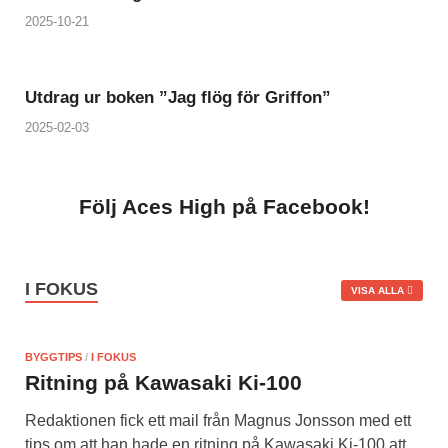
2025-10-21
Utdrag ur boken ”Jag flög för Griffon”
2025-02-03
Följ Aces High på Facebook!
I FOKUS
VISA ALLA
BYGGTIPS
/
I FOKUS
Ritning på Kawasaki Ki-100
Redaktionen fick ett mail från Magnus Jonsson med ett
tips om att han hade en ritning på Kawasaki Ki-100 att