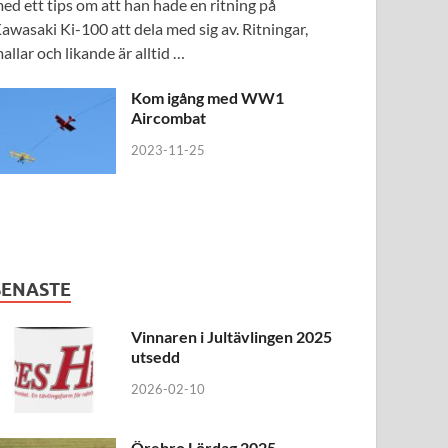
ed ett tips om att han hade en ritning på
awasaki Ki-100 att dela med sig av. Ritningar,
allar och likande är alltid …
Kom igång med WW1
Aircombat
2023-11-25
SENASTE
Vinnaren i Jultävlingen 2025
utsedd
2026-02-10
Örebro Lördag 2025