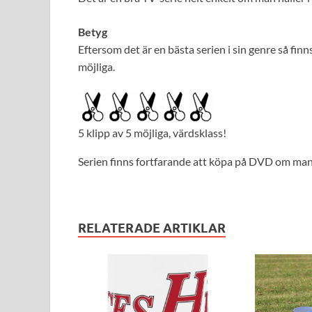
Betyg
Eftersom det är en bästa serien i sin genre så finn
möjliga.
5 klipp av 5 möjliga, värdsklass!
Serien finns fortfarande att köpa på DVD om man l
RELATERADE ARTIKLAR