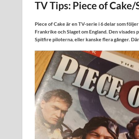
TV Tips: Piece of Cake/S
Piece of Cake är en TV-serie i 6 delar som följe
Frankrike och Slaget om England. Den visades p
Spitfire piloterna
,
eller kanske flera gånger. Dä