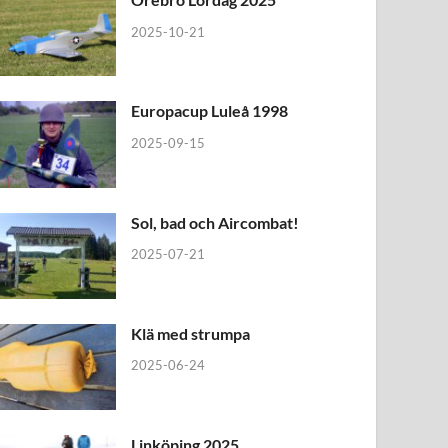
2025-10-21
Europacup Luleå 1998
2025-09-15
Sol, bad och Aircombat!
2025-07-21
Klä med strumpa
2025-06-24
Linköping 2025