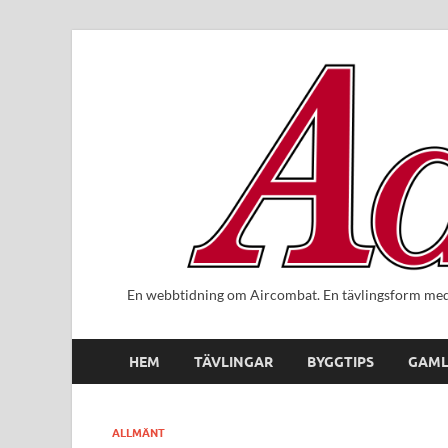
En webbtidning om Aircombat. En tävlingsform med 
HEM
TÄVLINGAR
BYGGTIPS
GAML
ALLMÄNT