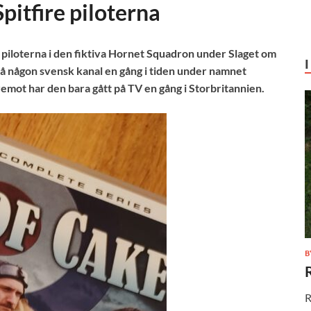
pitfire piloterna
r piloterna i den fiktiva Hornet Squadron under Slaget om
å någon svensk kanal en gång i tiden under namnet
remot har den bara gått på TV en gång i Storbritannien.
B
R