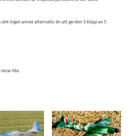
s det inget annat alternativ än att ge den 5 klipp av 5
etar lite.