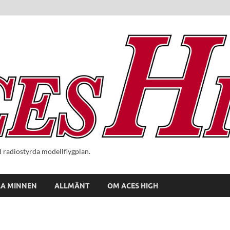
radiostyrda modellflygplan.
A MINNEN
ALLMÄNT
OM ACES HIGH