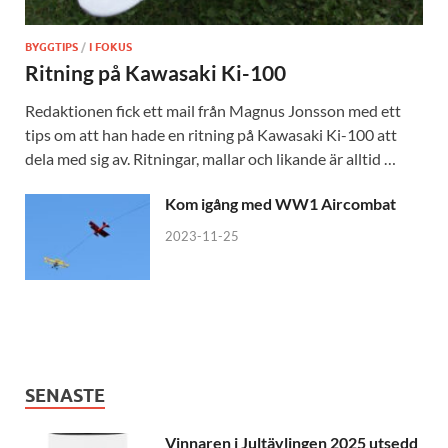
BYGGTIPS
/
I FOKUS
Ritning på Kawasaki Ki-100
Redaktionen fick ett mail från Magnus Jonsson med ett
tips om att han hade en ritning på Kawasaki Ki-100 att
dela med sig av. Ritningar, mallar och likande är alltid …
Kom igång med WW1 Aircombat
2023-11-25
SENASTE
Vinnaren i Jultävlingen 2025 utsedd