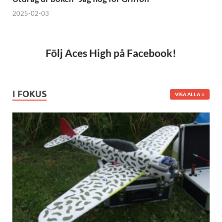
2025-02-03
Följ Aces High på Facebook!
I FOKUS
VISA ALLA