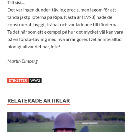
Till sist…
Det var ingen dunder-tävling precis, men lagom för att
tända jaktpiloterna på Ripa. Nästa år (1993) hade de
konstruerat, byggt, tränat och var laddade till tänderna…
Ta det här som ett exempel på hur det mycket väl kan vara
på en första-tävling med nya arrangörer. Det är inte alltid
blodigt allvar det har, inte!
Martin Elmberg
ETIKETTER
WW2
RELATERADE ARTIKLAR