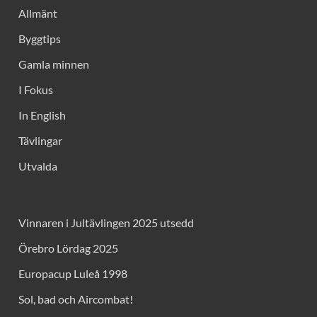
Allmänt
Byggtips
Gamla minnen
I Fokus
In English
Tävlingar
Utvalda
Vinnaren i Jultävlingen 2025 utsedd
Örebro Lördag 2025
Europacup Luleå 1998
Sol, bad och Aircombat!