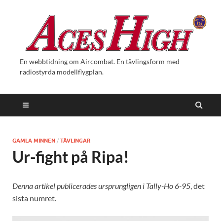
En webbtidning om Aircombat. En tävlingsform med
radiostyrda modellflygplan.
GAMLA MINNEN
/
TÄVLINGAR
Ur-fight på Ripa!
Denna artikel publicerades ursprungligen i Tally-Ho 6-95
, det
sista numret.