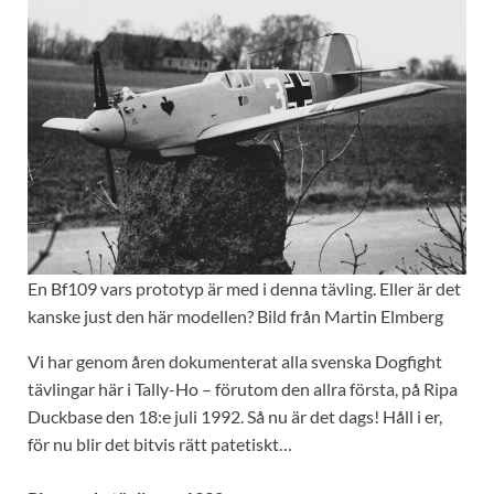
En Bf109 vars prototyp är med i denna tävling. Eller är det
kanske just den här modellen? Bild från Martin Elmberg
Vi har genom åren dokumenterat alla svenska Dogfight
tävlingar här i Tally-Ho – förutom den allra första, på Ripa
Duckbase den 18:e juli 1992. Så nu är det dags! Håll i er,
för nu blir det bitvis rätt patetiskt…