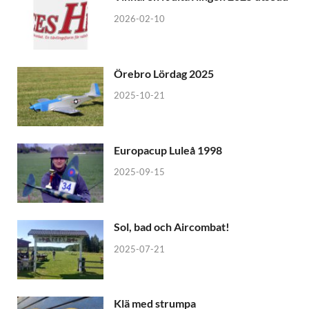
2026-02-10
Örebro Lördag 2025
2025-10-21
Europacup Luleå 1998
2025-09-15
Sol, bad och Aircombat!
2025-07-21
Klä med strumpa